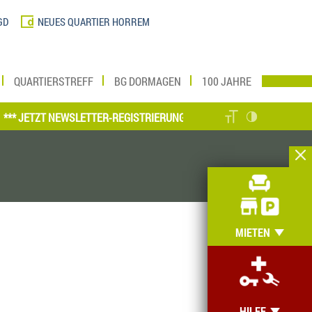
GD
NEUES QUARTIER HORREM
QUARTIERSTREFF
BG DORMAGEN
100 JAHRE
ETZT NEWSLETTER-REGISTRIERUNG VORNEHMEN UND MEIN ZUHAUSE O
MIETEN
HILFE