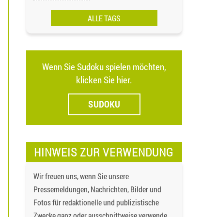
ALLE TAGS
Wenn Sie Sudoku spielen möchten,
klicken Sie hier.
SUDOKU
HINWEIS ZUR VERWENDUNG
Wir freuen uns, wenn Sie unsere
Pressemeldungen, Nachrichten, Bilder und
Fotos für redaktionelle und publizistische
Zwecke ganz oder ausschnittweise verwenden,