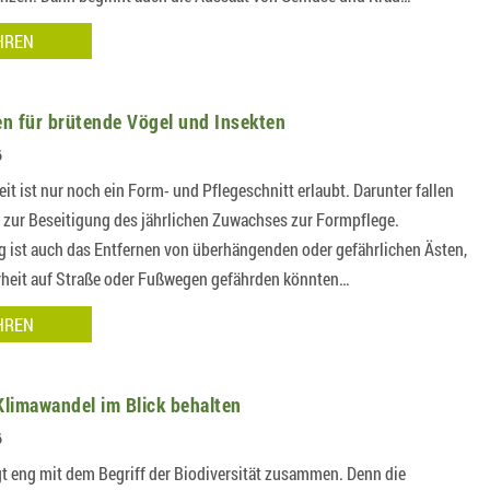
HREN
n für brütende Vögel und Insekten
6
eit ist nur noch ein Form- und Pflegeschnitt erlaubt. Darunter fallen
n zur Beseitigung des jährlichen Zuwachses zur Formpflege.
g ist auch das Entfernen von überhängenden oder gefährlichen Ästen,
erheit auf Straße oder Fußwegen gefährden könnten…
HREN
limawandel im Blick behalten
6
t eng mit dem Begriff der Biodiversität zusammen. Denn die