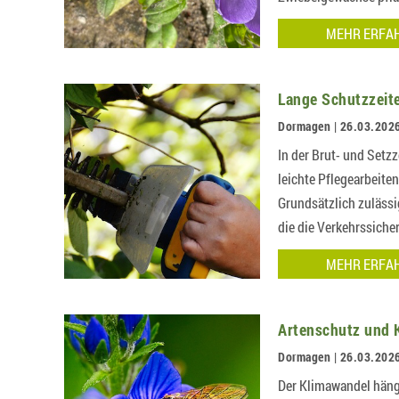
MEHR ERFA
Lange Schutzzeite
Dormagen | 26.03.202
In der Brut- und Setzz
leichte Pflegearbeite
Grundsätzlich zulässi
die die Verkehrssich
MEHR ERFA
Artenschutz und K
Dormagen | 26.03.202
Der Klimawandel häng