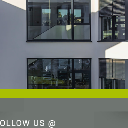
OLLOW US @