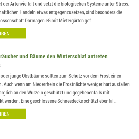
der Artenvielfalt und setzt die biologischen Systeme unter Stress.
ftlichen Handeln etwas entgegenzusetzen, sind besonders die
nossenschaft Dormagen eG mit Mietergärten gef…
HREN
träucher und Bäume den Winterschlaf antreten
5
 oder junge Obstbäume sollten zum Schutz vor dem Frost einen
. Auch wenn am Niederrhein die Frostnächte weniger hart ausfallen
rglich an den Wurzeln geschützt und gegebenenfalls mit
t werden. Eine geschlossene Schneedecke schützt ebenfal…
HREN