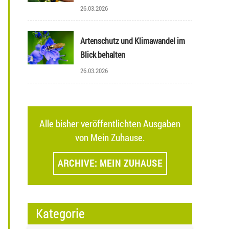
26.03.2026
Artenschutz und Klimawandel im
Blick behalten
26.03.2026
Alle bisher veröffentlichten Ausgaben
von Mein Zuhause.
ARCHIVE: MEIN ZUHAUSE
Kategorie