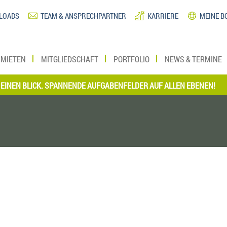
LOADS
TEAM & ANSPRECHPARTNER
KARRIERE
MEINE B
MIETEN
MITGLIEDSCHAFT
PORTFOLIO
NEWS & TERMINE
 BLICK. SPANNENDE AUFGABENFELDER AUF ALLEN EBENEN!
*** J