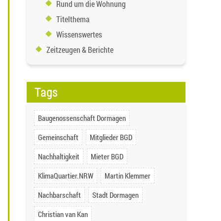
Rund um die Wohnung
Titelthema
Wissenswertes
Zeitzeugen & Berichte
Tags
Baugenossenschaft Dormagen
Gemeinschaft
Mitglieder BGD
Nachhaltigkeit
Mieter BGD
KlimaQuartier.NRW
Martin Klemmer
Nachbarschaft
Stadt Dormagen
Christian van Kan