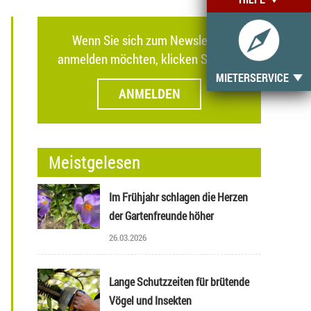
Wenn Sie sich zum Newsletter
anmelden möchten, klicken Sie hier.
MIETERSERVICE
ANMELDEN
Meistgelesen
Im Frühjahr schlagen die Herzen
der Gartenfreunde höher
26.03.2026
Lange Schutzzeiten für brütende
Vögel und Insekten