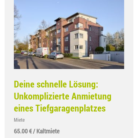
Deine schnelle Lösung:
Unkomplizierte Anmietung
eines Tiefgaragenplatzes
Miete
65.00 € / Kaltmiete