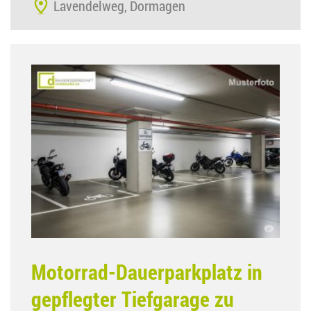
Lavendelweg, Dormagen
Motorrad-Dauerparkplatz in
gepflegter Tiefgarage zu