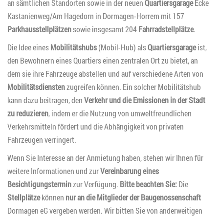
an sämtlichen Standorten sowie in der neuen
Quartiersgarage
Ecke
Kastanienweg/Am Hagedorn in Dormagen-Horrem mit 157
Parkhausstellplätzen
sowie insgesamt 204
Fahrradstellplätze
.
Die Idee eines
Mobilitätshubs
(Mobil-Hub) als
Quartiersgarage
ist,
den Bewohnern eines Quartiers einen zentralen Ort zu bietet, an
dem sie ihre Fahrzeuge abstellen und auf verschiedene Arten von
Mobilitätsdiensten
zugreifen können. Ein solcher Mobilitätshub
kann dazu beitragen, den
Verkehr und die Emissionen in der Stadt
zu reduzieren
, indem er die Nutzung von umweltfreundlichen
Verkehrsmitteln fördert und die Abhängigkeit von privaten
Fahrzeugen verringert.
Wenn Sie Interesse an der Anmietung haben, stehen wir Ihnen für
weitere Informationen und zur
Vereinbarung eines
Besichtigungstermin
zur Verfügung.
Bitte beachten Sie:
Die
Stellplätze
können
nur an die Mitglieder der Baugenossenschaft
Dormagen eG vergeben werden. Wir bitten Sie von anderweitigen