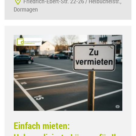
Friedrich-Ebert-Str. 22-26 / Helbüchelstr.,
Dormagen
Einfach mieten: