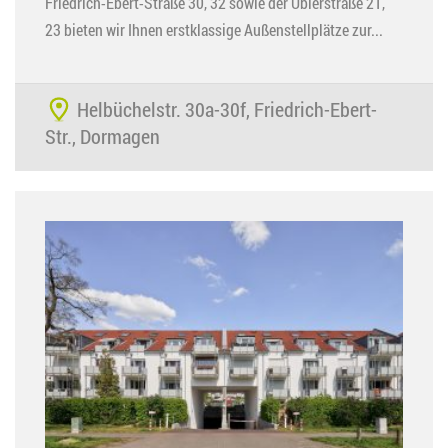
Friedrich-Ebert-Straße 30, 32 sowie der Ubierstraße 21,
23 bieten wir Ihnen erstklassige Außenstellplätze zur...
Helbüchelstr. 30a-30f, Friedrich-Ebert-
Str., Dormagen