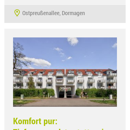
Ostpreußenallee, Dormagen
Komfort pur: