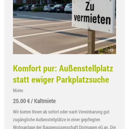
Komfort pur: Außenstellplatz
statt ewiger Parkplatzsuche
Miete
25.00 € / Kaltmiete
Wir bieten Ihnen ab sofort oder nach Vereinbarung gut
zugängliche Außenstellplätze in einer gepflegten
Wohnanlage der Baugenossenschaft Dormagen eG an. Die