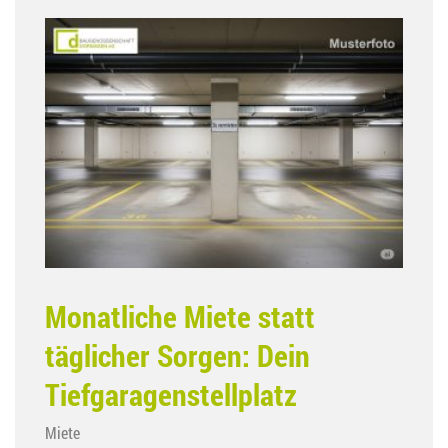
Monatliche Miete statt
täglicher Sorgen: Dein
Tiefgaragenstellplatz
Miete