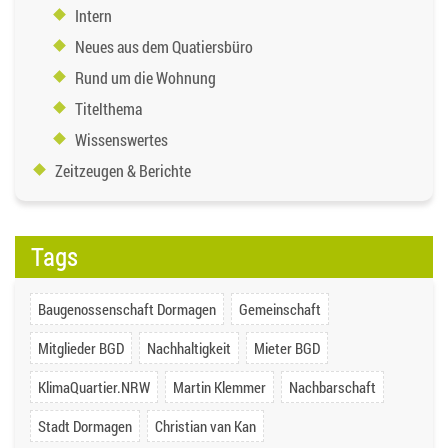
Intern
Neues aus dem Quatiersbüro
Rund um die Wohnung
Titelthema
Wissenswertes
Zeitzeugen & Berichte
Tags
Baugenossenschaft Dormagen
Gemeinschaft
Mitglieder BGD
Nachhaltigkeit
Mieter BGD
KlimaQuartier.NRW
Martin Klemmer
Nachbarschaft
Stadt Dormagen
Christian van Kan