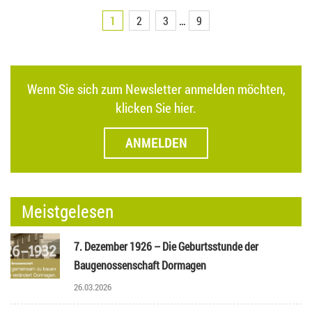
1
2
3
…
9
Wenn Sie sich zum Newsletter anmelden möchten,
klicken Sie hier.
ANMELDEN
Meistgelesen
7. Dezember 1926 – Die Geburtsstunde der
Baugenossenschaft Dormagen
26.03.2026