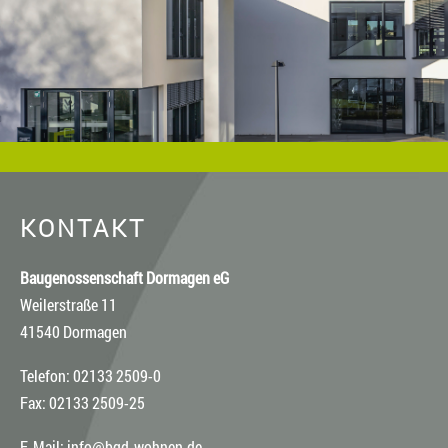
den jeweiligen Rechteinhaber, wenn Sie das Material
verwenden wollen.
KONTAKT
Baugenossenschaft Dormagen eG
Weilerstraße 11
41540 Dormagen
Telefon: 02133 2509-0
Fax: 02133 2509-25
E-Mail:
info@bgd-wohnen.de