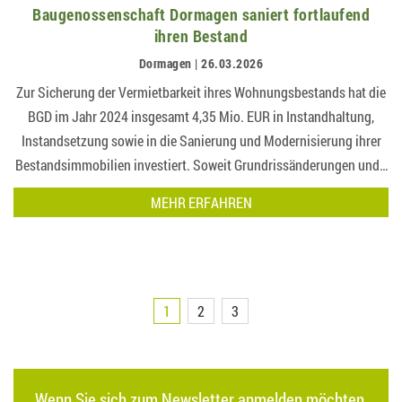
Baugenossenschaft Dormagen saniert fortlaufend
ihren Bestand
Dormagen | 26.03.2026
Zur Sicherung der Vermietbarkeit ihres Wohnungsbestands hat die
BGD im Jahr 2024 insgesamt 4,35 Mio. EUR in Instandhaltung,
Instandsetzung sowie in die Sanierung und Modernisierung ihrer
Bestandsimmobilien investiert. Soweit Grundrissänderungen und -
optimierungen im Bestand möglich sind, werden diese bei
MEHR ERFAHREN
Sanierungen u…
1
2
3
Wenn Sie sich zum Newsletter anmelden möchten,