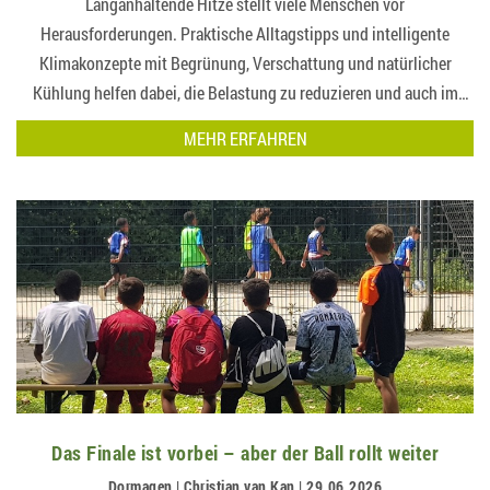
Langanhaltende Hitze stellt viele Menschen vor
Herausforderungen. Praktische Alltagstipps und intelligente
Klimakonzepte mit Begrünung, Verschattung und natürlicher
Kühlung helfen dabei, die Belastung zu reduzieren und auch im
Sommer für mehr Wohnkomfort zu sor…
MEHR ERFAHREN
Das Finale ist vorbei – aber der Ball rollt weiter
Dormagen | Christian van Kan | 29.06.2026