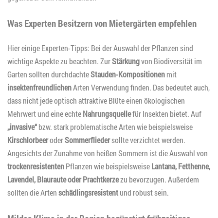
Was Experten Besitzern von Mietergärten empfehlen
Hier einige Experten-Tipps: Bei der Auswahl der Pflanzen sind
wichtige Aspekte zu beachten. Zur
Stärkung
von Biodiversität im
Garten sollten durchdachte
Stauden-Kompositionen
mit
insektenfreundlichen
Arten Verwendung finden. Das bedeutet auch,
dass nicht jede optisch attraktive Blüte einen ökologischen
Mehrwert und eine echte
Nahrungsquelle
für Insekten bietet. Auf
„invasive“
bzw. stark problematische Arten wie beispielsweise
Kirschlorbeer
oder
Sommerflieder
sollte verzichtet werden.
Angesichts der Zunahme von heißen Sommern ist die Auswahl von
trockenresistenten
Pflanzen wie beispielsweise
Lantana, Fetthenne,
Lavendel, Blauraute oder Prachtkerze
zu bevorzugen. Außerdem
sollten die Arten
schädlingsresistent
und robust sein.