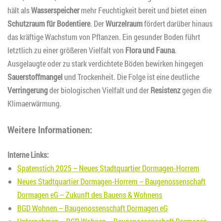
hält als
Wasserspeicher
mehr Feuchtigkeit bereit und bietet einen
Schutzraum für Bodentiere
. Der
Wurzelraum
fördert darüber hinaus
das kräftige Wachstum von Pflanzen. Ein gesunder Boden führt
letztlich zu einer größeren Vielfalt von
Flora und Fauna
.
Ausgelaugte oder zu stark verdichtete Böden bewirken hingegen
Sauerstoffmangel
und Trockenheit. Die Folge ist eine deutliche
Verringerung
der biologischen Vielfalt und der
Resistenz
gegen die
Klimaerwärmung.
Weitere Informationen:
Interne Links:
Spatenstich 2025 – Neues Stadtquartier Dormagen-Horrem
Neues Stadtquartier Dormagen-Horrem – Baugenossenschaft
Dormagen eG – Zukunft des Bauens & Wohnens
BGD Wohnen – Baugenossenschaft Dormagen eG