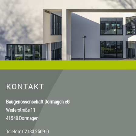
KONTAKT
Baugenossenschaft Dormagen eG
Weilerstraße 11
41540 Dormagen
Telefon: 02133 2509-0