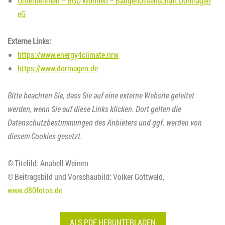
Unternehmen – BGD Wohnen – Baugenossenschaft Dormagen
eG
Externe Links:
https://www.energy4climate.nrw
https://www.dormagen.de
Bitte beachten Sie, dass Sie auf eine externe Website geleitet
werden, wenn Sie auf diese Links klicken. Dort gelten die
Datenschutzbestimmungen des Anbieters und ggf. werden von
diesem Cookies gesetzt.
© Titelild: Anabell Weinen
© Beitragsbild und Vorschaubild: Volker Gottwald,
www.d80fotos.de
ALS PDF HERUNTERLADEN