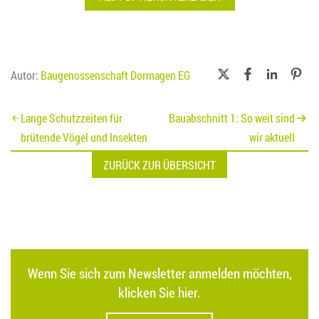
Autor:
Baugenossenschaft Dormagen EG
Beitragsnavigation
Lange Schutzzeiten für
Bauabschnitt 1: So weit sind
brütende Vögel und Insekten
wir aktuell
ZURÜCK ZUR ÜBERSICHT
Wenn Sie sich zum Newsletter anmelden möchten,
klicken Sie hier.