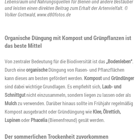
Lebensraum und Nahrungsquellen für Bienen und andere Bestäuber
und leisten einen direkten Beitrag zum Erhalt der Artenvielfalt. ©
Volker Gottwald, www.d80fotos.de
Organische Düngung mit Kompost und Grünpflanzen ist
das beste Mittel
Von zentraler Bedeutung für die Biodiversität ist das
„Bodenleben“
.
Durch eine
organische
Düngung von Rasen- und Pflanzflächen
kann dieses am besten gefördert werden.
Kompost
und
Gründünger
sind dabei wichtige Grundlagen. Es empfiehlt sich,
Laub- und
Schnittgut
nicht einzusammeln, sondern liegen zu lassen oder als
Mulch
zu verwenden. Darüber hinaus sollte im Frühjahr regelmäßig
Kompost ausgebracht oder Gründüngung wie
Klee, Ölrettich,
Lupinen
oder
Phacelia
(Bienenfreund) gesät werden.
Der sommerlichen Trockenheit zuvorkommen