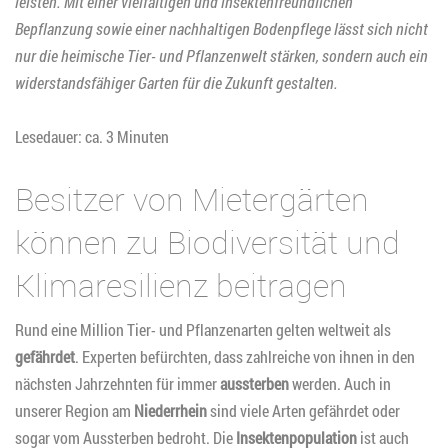
leisten. Mit einer vielfältigen und insektenfreundlichen
Bepflanzung sowie einer nachhaltigen Bodenpflege lässt sich nicht
nur die heimische Tier- und Pflanzenwelt stärken, sondern auch ein
widerstandsfähiger Garten für die Zukunft gestalten.
Lesedauer: ca. 3 Minuten
Besitzer von Mietergärten
können zu Biodiversität und
Klimaresilienz beitragen
Rund eine Million Tier- und Pflanzenarten gelten weltweit als
gefährdet
. Experten befürchten, dass zahlreiche von ihnen in den
nächsten Jahrzehnten für immer
aussterben
werden. Auch in
unserer Region am
Niederrhein
sind viele Arten gefährdet oder
sogar vom Aussterben bedroht. Die
Insektenpopulation
ist auch