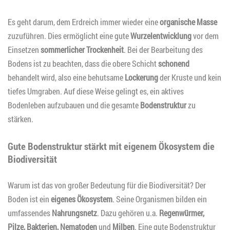
Es geht darum, dem Erdreich immer wieder eine
organische Masse
zuzuführen. Dies ermöglicht eine gute
Wurzelentwicklung
vor dem
Einsetzen
sommerlicher Trockenheit
. Bei der Bearbeitung des
Bodens ist zu beachten, dass die obere Schicht
schonend
behandelt wird, also eine behutsame
Lockerung
der Kruste und kein
tiefes Umgraben. Auf diese Weise gelingt es, ein aktives
Bodenleben aufzubauen und die gesamte
Bodenstruktur
zu
stärken.
Gute Bodenstruktur stärkt mit eigenem Ökosystem die
Biodiversität
Warum ist das von großer Bedeutung für die Biodiversität? Der
Boden ist ein
eigenes Ökosystem
. Seine Organismen bilden ein
umfassendes
Nahrungsnetz
. Dazu gehören u.a.
Regenwürmer,
Pilze, Bakterien, Nematoden
und
Milben
. Eine gute Bodenstruktur