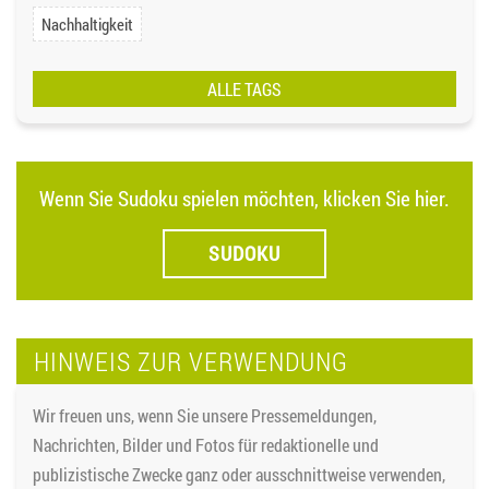
Nachhaltigkeit
ALLE TAGS
Wenn Sie Sudoku spielen möchten, klicken Sie hier.
SUDOKU
HINWEIS ZUR VERWENDUNG
Wir freuen uns, wenn Sie unsere Pressemeldungen,
Nachrichten, Bilder und Fotos für redaktionelle und
publizistische Zwecke ganz oder ausschnittweise verwenden,