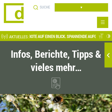
Direkt
Suche
zum
▼
Inhalt
STELLENANGEBOTE AUF EINEN BLICK. SPANNENDE AUFGABENFELDER 
AKTUELLES:
Infos, Berichte, Tipps &
vieles mehr…