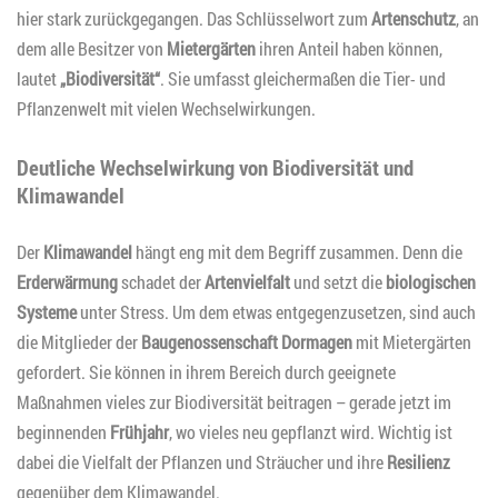
hier stark zurückgegangen. Das Schlüsselwort zum
Artenschutz
, an
dem alle Besitzer von
Mietergärten
ihren Anteil haben können,
lautet
„Biodiversität“
. Sie umfasst gleichermaßen die Tier- und
Pflanzenwelt mit vielen Wechselwirkungen.
Deutliche Wechselwirkung von Biodiversität und
Klimawandel
Der
Klimawandel
hängt eng mit dem Begriff zusammen. Denn die
Erderwärmung
schadet der
Artenvielfalt
und setzt die
biologischen
Systeme
unter Stress. Um dem etwas entgegenzusetzen, sind auch
die Mitglieder der
Baugenossenschaft Dormagen
mit Mietergärten
gefordert. Sie können in ihrem Bereich durch geeignete
Maßnahmen vieles zur Biodiversität beitragen – gerade jetzt im
beginnenden
Frühjahr
, wo vieles neu gepflanzt wird. Wichtig ist
dabei die Vielfalt der Pflanzen und Sträucher und ihre
Resilienz
gegenüber dem Klimawandel.