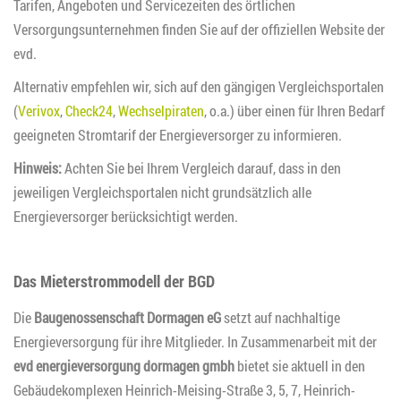
Tarifen, Angeboten und Servicezeiten des örtlichen
Versorgungsunternehmen finden Sie auf der offiziellen Website der
evd.
Alternativ empfehlen wir, sich auf den gängigen Vergleichsportalen
(
Verivox
,
Check24
,
Wechselpiraten
, o.a.) über einen für Ihren Bedarf
geeigneten Stromtarif der Energieversorger zu informieren.
Hinweis:
Achten Sie bei Ihrem Vergleich darauf, dass in den
jeweiligen Vergleichsportalen nicht grundsätzlich alle
Energieversorger berücksichtigt werden.
Das Mieterstrommodell der BGD
Die
Baugenossenschaft Dormagen eG
setzt auf nachhaltige
Energieversorgung für ihre Mitglieder. In Zusammenarbeit mit der
evd energieversorgung dormagen gmbh
bietet sie aktuell in den
Gebäudekomplexen Heinrich-Meising-Straße 3, 5, 7, Heinrich-