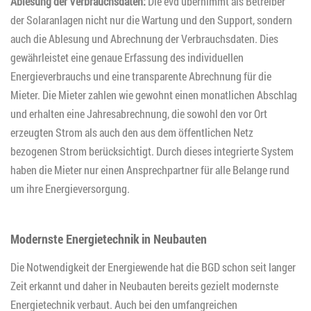
Ablesung der Verbrauchsdaten:
Die evd übernimmt als Betreiber
der Solaranlagen nicht nur die Wartung und den Support, sondern
auch die Ablesung und Abrechnung der Verbrauchsdaten. Dies
gewährleistet eine genaue Erfassung des individuellen
Energieverbrauchs und eine transparente Abrechnung für die
Mieter. Die Mieter zahlen wie gewohnt einen monatlichen Abschlag
und erhalten eine Jahresabrechnung, die sowohl den vor Ort
erzeugten Strom als auch den aus dem öffentlichen Netz
bezogenen Strom berücksichtigt. Durch dieses integrierte System
haben die Mieter nur einen Ansprechpartner für alle Belange rund
um ihre Energieversorgung.
Modernste Energietechnik in Neubauten
Die Notwendigkeit der Energiewende hat die BGD schon seit langer
Zeit erkannt und daher in Neubauten bereits gezielt modernste
Energietechnik verbaut. Auch bei den umfangreichen