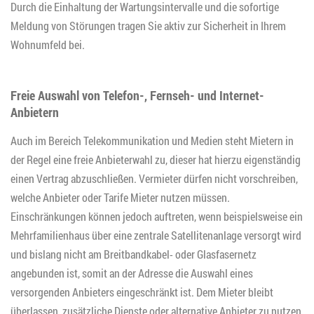
Durch die Einhaltung der Wartungsintervalle und die sofortige
Meldung von Störungen tragen Sie aktiv zur Sicherheit in Ihrem
Wohnumfeld bei.
Freie Auswahl von Telefon-, Fernseh- und Internet-
Anbietern
Auch im Bereich Telekommunikation und Medien steht Mietern in
der Regel eine freie Anbieterwahl zu, dieser hat hierzu eigenständig
einen Vertrag abzuschließen. Vermieter dürfen nicht vorschreiben,
welche Anbieter oder Tarife Mieter nutzen müssen.
Einschränkungen können jedoch auftreten, wenn beispielsweise ein
Mehrfamilienhaus über eine zentrale Satellitenanlage versorgt wird
und bislang nicht am Breitbandkabel- oder Glasfasernetz
angebunden ist, somit an der Adresse die Auswahl eines
versorgenden Anbieters eingeschränkt ist. Dem Mieter bleibt
überlassen, zusätzliche Dienste oder alternative Anbieter zu nutzen,