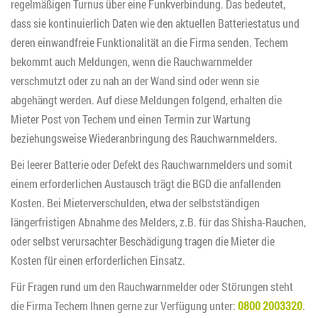
regelmäßigen Turnus über eine Funkverbindung. Das bedeutet,
dass sie kontinuierlich Daten wie den aktuellen Batteriestatus und
deren einwandfreie Funktionalität an die Firma senden. Techem
bekommt auch Meldungen, wenn die Rauchwarnmelder
verschmutzt oder zu nah an der Wand sind oder wenn sie
abgehängt werden. Auf diese Meldungen folgend, erhalten die
Mieter Post von Techem und einen Termin zur Wartung
beziehungsweise Wiederanbringung des Rauchwarnmelders.
Bei leerer Batterie oder Defekt des Rauchwarnmelders und somit
einem erforderlichen Austausch trägt die BGD die anfallenden
Kosten. Bei Mieterverschulden, etwa der selbstständigen
längerfristigen Abnahme des Melders, z.B. für das Shisha-Rauchen,
oder selbst verursachter Beschädigung tragen die Mieter die
Kosten für einen erforderlichen Einsatz.
Für Fragen rund um den Rauchwarnmelder oder Störungen steht
die Firma Techem Ihnen gerne zur Verfügung unter:
0800 2003320
.