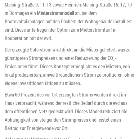
Meising-Straße 9, 11, 13 sowie Heinrich-Meising-Straße 15, 17, 19
in Dormagen ein
Mieterstrommodell
an, bei dem
Photovoltaikanlagen auf den Dächern der Wohngebäude installiert
sind. Diese unterliegen der Option zum Mieterstromtarif in
Kooperation mit der evd.
Der erzeugte Solarstrom wird direkt an die Mieter geliefert, was zu
günstigeren Strompreisen und einer Reduzierung der CO₂-
Emissionen führt. Dieses Konzept ermöglicht es den Mietern, von
lokal produziertem, umweltfreundlichem Strom zu profitieren, ohne
eigene Investitionen tätigen zu müssen.
Etwa 60 Prozent des vor Ort erzeugten Stroms werden direkt im
Haus verbraucht, während der restliche Bedarf durch die evd aus
dem öffentlichen Netz gedeckt wird. Dieses Modell reduziert die
Abhängigkeit von steigenden Strompreisen und leistet einen
Beitrag zur Energiewende vor Ort.