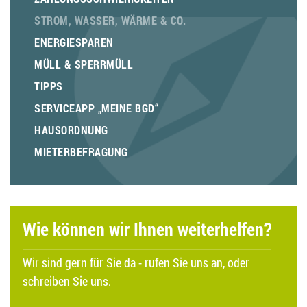
STROM, WASSER, WÄRME & CO.
ENERGIESPAREN
MÜLL & SPERRMÜLL
TIPPS
SERVICEAPP „MEINE BGD“
HAUSORDNUNG
MIETERBEFRAGUNG
Wie können wir Ihnen weiterhelfen?
Wir sind gern für Sie da - rufen Sie uns an, oder
schreiben Sie uns.