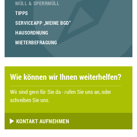
MÜLL & SPERRMÜLL
TIPPS
SERVICEAPP „MEINE BGD“
HAUSORDNUNG
MIETERBEFRAGUNG
Wie können wir Ihnen weiterhelfen?
Wir sind gern für Sie da - rufen Sie uns an, oder
schreiben Sie uns.
KONTAKT AUFNEHMEN