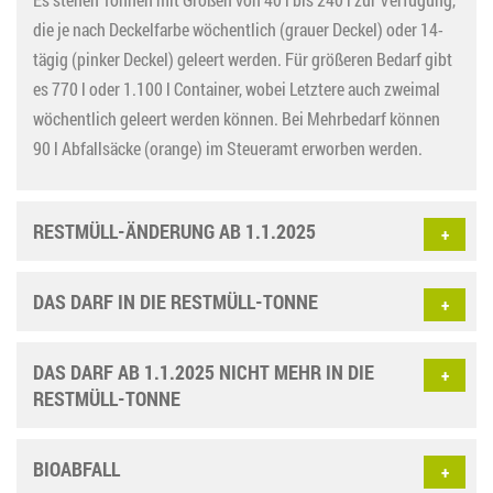
die je nach Deckelfarbe wöchentlich (grauer Deckel) oder 14-
tägig (pinker Deckel) geleert werden. Für größeren Bedarf gibt
es 770 l oder 1.100 l Container, wobei Letztere auch zweimal
wöchentlich geleert werden können. Bei Mehrbedarf können
90 l Abfallsäcke (orange) im Steueramt erworben werden.
RESTMÜLL-ÄNDERUNG AB 1.1.2025
DAS DARF IN DIE RESTMÜLL-TONNE
DAS DARF AB 1.1.2025 NICHT MEHR IN DIE
RESTMÜLL-TONNE
BIOABFALL