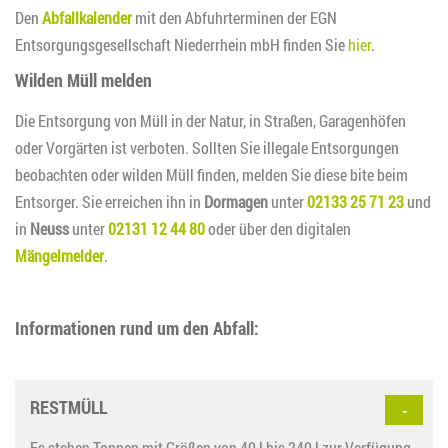
Den
Abfallkalender
mit den Abfuhrterminen der EGN
Entsorgungsgesellschaft Niederrhein mbH finden Sie
hier
.
Wilden Müll melden
Die Entsorgung von Müll in der Natur, in Straßen, Garagenhöfen
oder Vorgärten ist verboten. Sollten Sie illegale Entsorgungen
beobachten oder wilden Müll finden, melden Sie diese bite beim
Entsorger. Sie erreichen ihn in
Dormagen
unter
02133 25 71 23
und
in
Neuss
unter
02131 12 44 80
oder über den digitalen
Mängelmelder
.
Informationen rund um den Abfall:
RESTMÜLL
Es stehen Tonnen mit Größen von 40 l bis 240 l zur Verfügung,