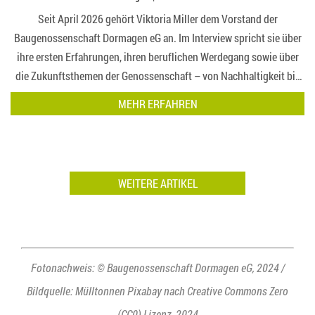
Seit April 2026 gehört Viktoria Miller dem Vorstand der
Baugenossenschaft Dormagen eG an. Im Interview spricht sie über
ihre ersten Erfahrungen, ihren beruflichen Werdegang sowie über
die Zukunftsthemen der Genossenschaft – von Nachhaltigkeit bis
bezahlbarem Wohn…
MEHR ERFAHREN
WEITERE ARTIKEL
Fotonachweis: © Baugenossenschaft Dormagen eG, 2024 /
Bildquelle: Mülltonnen Pixabay nach Creative Commons Zero
(CC0) Lizenz, 2024