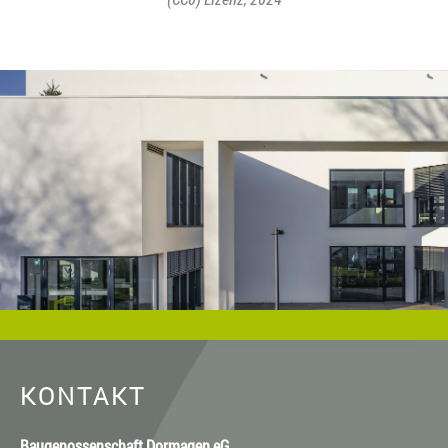
KONTAKT
Baugenossenschaft Dormagen eG