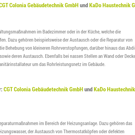
CGT Colonia Gebäudetechnik GmbH
und
KaDo Haustechnik 
haltungsmaßnahmen im Badezimmer oder in der Küche, welche die
en. Dazu gehören beispielsweise der Austausch oder die Reparatur von
ie Behebung von kleineren Rohrverstopfungen, darüber hinaus das Abd
sowie deren Austausch. Ebenfalls bei nassen Stellen an Wand oder Decke
anitärinstallateur um das Rohrleistungsnetz im Gebäude.
r:
CGT Colonia Gebäudetechnik GmbH
und
KaDo Haustechnik
 Reparaturmaßnahmen im Bereich der Heizungsanlage. Dazu gehören das
Heizungswasser, der Austausch von Thermostatköpfen oder defekten