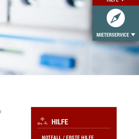
MIETERSERVICE
n
HILFE
NOTFALL / ERSTE HILFE