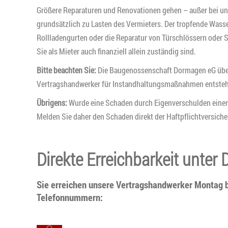
Größere Reparaturen und Renovationen gehen – außer bei 
grundsätzlich zu Lasten des Vermieters. Der tropfende Wass
Rollladengurten oder die Reparatur von Türschlössern oder S
Sie als Mieter auch finanziell allein zuständig sind.
Bitte beachten Sie:
Die Baugenossenschaft Dormagen eG übern
Vertragshandwerker für Instandhaltungsmaßnahmen entste
Übrigens:
Wurde eine Schaden durch Eigenverschulden einer 
Melden Sie daher den Schaden direkt der Haftpflichtversich
Direkte Erreichbarkeit unte
Sie erreichen unsere Vertragshandwerker Montag bi
Telefonnummern: