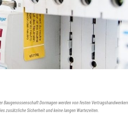
er Baugenossenschaft Dormagen werden von festen Vertragshandwerker
 dies zusätzliche Sicherheit und keine langen Wartezeiten.