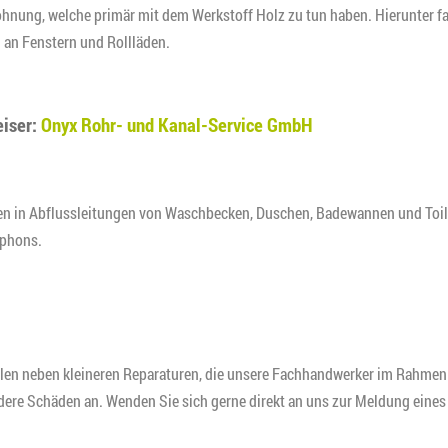
Wohnung, welche primär mit dem Werkstoff Holz zu tun haben. Hierunter fa
h an Fenstern und Rollläden.
eiser:
Onyx Rohr- und Kanal-Service GmbH
en in Abflussleitungen von Waschbecken, Duschen, Badewannen und Toil
iphons.
llen neben kleineren Reparaturen, die unsere Fachhandwerker im Rahmen
dere Schäden an. Wenden Sie sich gerne direkt an uns zur Meldung eines