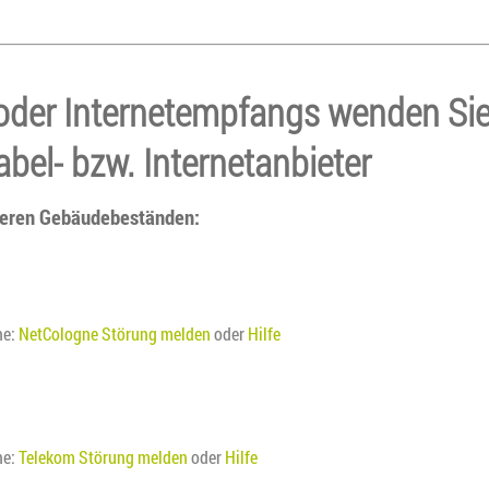
 oder Internetempfangs wenden Si
abel- bzw. Internetanbieter
nseren Gebäudebeständen:
ne:
NetCologne Störung melden
oder
Hilfe
ne:
Telekom Störung melden
oder
Hilfe