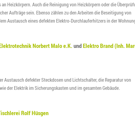
 an Heizkörpern. Auch die Reinigung von Heizkörpern oder die Überprü
cher Aufträge sein. Ebenso zählen zu den Arbeiten die Beseitigung von
m Austausch eines defekten Elektro-Durchlauferhitzers in der Wohnun
Elektrotechnik Norbert Malo e.K.
und
Elektro Brand (Inh. Mar
er Austausch defekter Steckdosen und Lichtschalter, die Reparatur von
owie der Elektrik im Sicherungskasten und im gesamten Gebäude.
Tischlerei Rolf Hüsgen