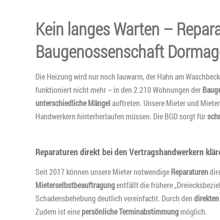
Kein langes Warten – Repar
Baugenossenschaft Dormagen
Die Heizung wird nur noch lauwarm, der Hahn am Waschbecken 
funktioniert nicht mehr – in den 2.210 Wohnungen der
Baug
unterschiedliche Mängel
auftreten. Unsere Mieter und Mieter
Handwerkern hinterherlaufen müssen. Die BGD sorgt für
schn
Reparaturen direkt bei den Vertragshandwerkern klär
Seit 2017 können unsere Mieter notwendige
Reparaturen
dir
Mieterselbstbeauftragung
entfällt die frühere „Dreiecksbez
Schadensbehebung deutlich vereinfacht. Durch den
direkten
Zudem ist eine
persönliche Terminabstimmung
möglich.