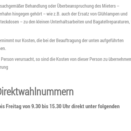
unsachgemäßer Behandlung oder Überbeanspruchung des Mieters –
erhahn hingegen gehört – wie z.B. auch der Ersatz von Glühlampen und
teckdosen – zu den kleinen Unterhaltsarbeiten und Bagatellreparaturen, 
immt nur Kosten, die bei der Beauftragung der unten aufgeführten
hen.
Person verursacht, so sind die Kosten von dieser Person zu übernehmen
erung
r Direktwahlnummern
s Freitag von 9.30 bis 15.30 Uhr direkt unter folgenden