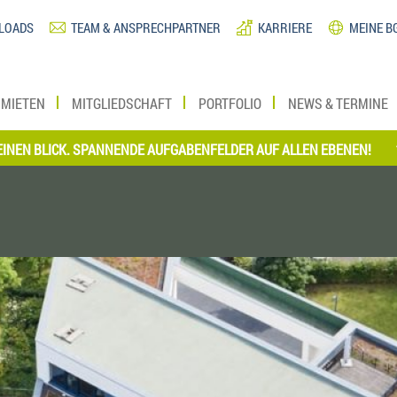
LOADS
TEAM & ANSPRECHPARTNER
KARRIERE
MEINE B
MIETEN
MITGLIEDSCHAFT
PORTFOLIO
NEWS & TERMINE
LICK. SPANNENDE AUFGABENFELDER AUF ALLEN EBENEN!
*** JET