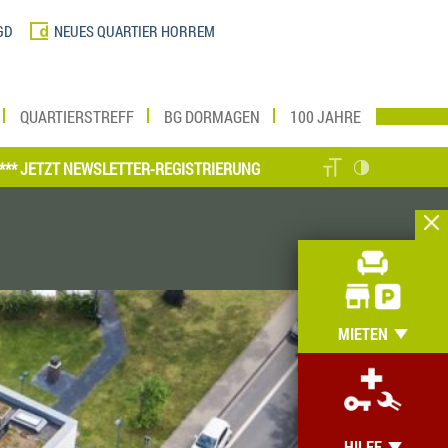
GD
NEUES QUARTIER HORREM
QUARTIERSTREFF
BG DORMAGEN
100 JAHRE
ZT NEWSLETTER-REGISTRIERUNG VORNEHMEN UND MEIN ZUHAUSE ONL
MIETEN
HILFE