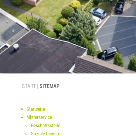
START
SITEMAP
Startseite
Mieterservice
Geschäftsstelle
Soziale Dienste