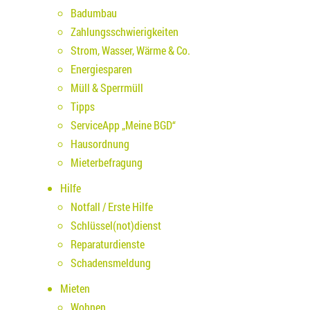
Badumbau
Zahlungsschwierigkeiten
Strom, Wasser, Wärme & Co.
Energiesparen
Müll & Sperrmüll
Tipps
ServiceApp „Meine BGD“
Hausordnung
Mieterbefragung
Hilfe
Notfall / Erste Hilfe
Schlüssel(not)dienst
Reparaturdienste
Schadensmeldung
Mieten
Wohnen