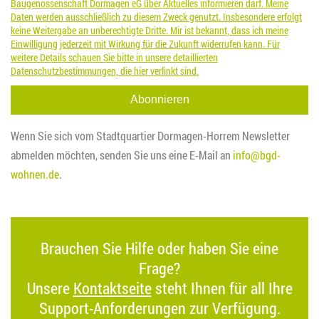
Baugenossenschaft Dormagen eG über Aktuelles informieren darf. Meine
Daten werden ausschließlich zu diesem Zweck genutzt. Insbesondere erfolgt
keine Weitergabe an unberechtigte Dritte. Mir ist bekannt, dass ich meine
Einwilligung jederzeit mit Wirkung für die Zukunft widerrufen kann. Für
weitere Details schauen Sie bitte in unsere detaillierten
Datenschutzbestimmungen, die hier verlinkt sind.
Wenn Sie sich vom Stadtquartier Dormagen-Horrem Newsletter
abmelden möchten, senden Sie uns eine E-Mail an
info@bgd-
wohnen.de
.
Brauchen Sie Hilfe oder haben Sie eine
Frage?
Unsere
Kontaktseite
steht Ihnen für all Ihre
Support-Anforderungen zur Verfügung.