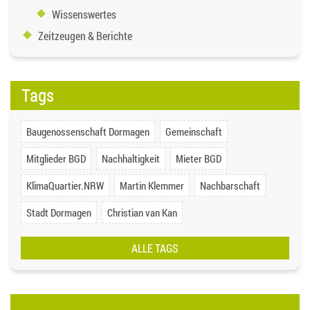
Wissenswertes
Zeitzeugen & Berichte
Tags
Baugenossenschaft Dormagen
Gemeinschaft
Mitglieder BGD
Nachhaltigkeit
Mieter BGD
KlimaQuartier.NRW
Martin Klemmer
Nachbarschaft
Stadt Dormagen
Christian van Kan
ALLE TAGS