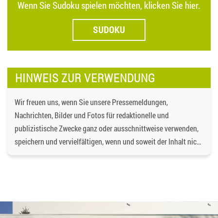
Wenn Sie Sudoku spielen möchten, klicken Sie hier.
SUDOKU
HINWEIS ZUR VERWENDUNG
Wir freuen uns, wenn Sie unsere Pressemeldungen,
Nachrichten, Bilder und Fotos für redaktionelle und
publizistische Zwecke ganz oder ausschnittweise verwenden,
speichern und vervielfältigen, wenn und soweit der Inhalt nicht
verändert wird. Dabei ist als Quelle
https://bgd-
wohnen.de/
und als Urheberrechtsvermerk die
Baugenossenschaft Dormagen eG anzugeben. Eine
gewerbliche Verwendung oder gewerbliche Weitergabe an
Dritte ist nicht gestattet. Die Urheberrechte liegen bei der