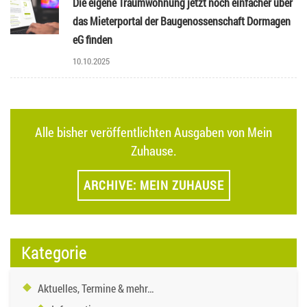
Die eigene Traumwohnung jetzt noch einfacher über
das Mieterportal der Baugenossenschaft Dormagen
eG finden
10.10.2025
Alle bisher veröffentlichten Ausgaben von Mein
Zuhause.
ARCHIVE: MEIN ZUHAUSE
Kategorie
Aktuelles, Termine & mehr…