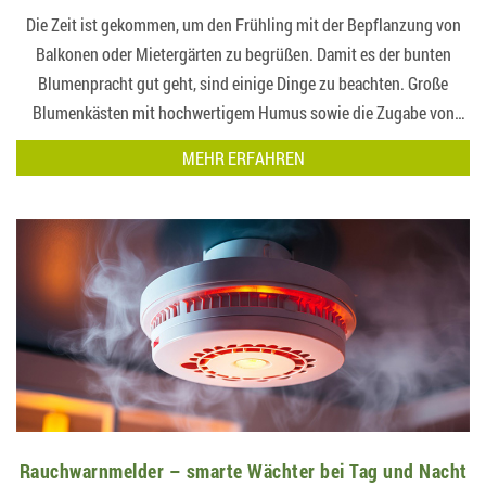
Die Zeit ist gekommen, um den Frühling mit der Bepflanzung von
Balkonen oder Mietergärten zu begrüßen. Damit es der bunten
Blumenpracht gut geht, sind einige Dinge zu beachten. Große
Blumenkästen mit hochwertigem Humus sowie die Zugabe von
Kompost sorgen für gesundes und nachhaltiges Wachst…
MEHR ERFAHREN
Rauchwarnmelder – smarte Wächter bei Tag und Nacht