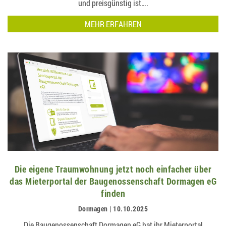
und preisgünstig ist….
MEHR ERFAHREN
Die eigene Traumwohnung jetzt noch einfacher über
das Mieterportal der Baugenossenschaft Dormagen eG
finden
Dormagen | 10.10.2025
Die Baugenossenschaft Dormagen eG hat ihr Mieterportal