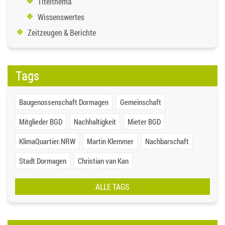
Titelthema
Wissenswertes
Zeitzeugen & Berichte
Tags
Baugenossenschaft Dormagen
Gemeinschaft
Mitglieder BGD
Nachhaltigkeit
Mieter BGD
KlimaQuartier.NRW
Martin Klemmer
Nachbarschaft
Stadt Dormagen
Christian van Kan
ALLE TAGS