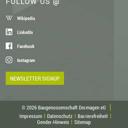
FOLLOW US @
Wikipedia
LinkedIn
Facebook
Instagram
NEWSLETTER SIGNUP
© 2026 Baugenossenschaft Dormagen eG
Impressum
Datenschutz
Barrierefreiheit
Gender-Hinweis
Sitemap