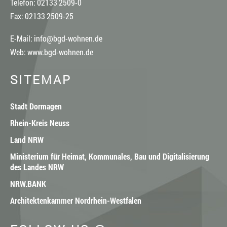
Telefon: 02133 2509-0
Fax: 02133 2509-25
E-Mail:
info@bgd-wohnen.de
Web:
www.bgd-wohnen.de
SITEMAP
Stadt Dormagen
Rhein-Kreis Neuss
Land NRW
Ministerium für Heimat, Kommunales, Bau und Digitalisierung
des Landes NRW
NRW.BANK
Architektenkammer Nordrhein-Westfalen