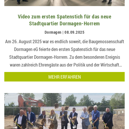
Video zum ersten Spatenstich für das neue
Stadtquartier Dormagen-Horrem
Dormagen | 08.09.2025
Am 26. August 2025 war es endlich soweit, die Baugenossenschaft
Dormagen eG feierte den ersten Spatenstich für das neue
Stadtquartier Dormagen-Horrem. Zu dem besonderen Ereignis
waren zahlreich Ehrengäste aus der Politik und der Wirtschaft
erschienen, daunter auch Bürgermeister von Dormagen Erik
MEHR ERFAHREN
Lierenfeld….