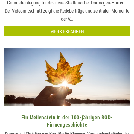
Grundsteinlegung für das neue Stadtquartier Dormagen-Horrem.
Der Videomitschnitt zeigt die Redebeiträge und zentralen Momente
der V…
MEHR ERFAHREN
Ein Meilenstein in der 100-jährigen BGD-
Firmengeschichte
Dormagen | Christian van Kan, Martin Klemmer, Vorstandsmitglieder der