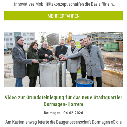
innovatives Mobilitätskonzept schaffen die Basis für ein
lebendiges und zukunftsfähiges Woh…
MEHR ERFAHREN
Video zur Grundsteinlegung für das neue Stadtquartier
Dormagen-Horrem
Dormagen | 04.02.2026
Am Kastanienweg feierte die Baugenossenschaft Dormagen eG die