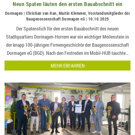
Neun Spaten läuten den ersten Bauabschnitt ein
Dormagen | Christian van Kan, Martin Klemmer, Vorstandsmitglieder der
Baugenossenschaft Dormagen eG | 10.10.2025
Der Spatenstich für den ersten Bauabschnitt des neuen
Stadtquartiers Dormagen-Horrem war ein wichtiger Meilenstein in
der knapp 100-jährigen Firmengeschichte der Baugenossenschaft
Dormagen eG (BGD). Nach den Festreden im Mobil-HUB tauchten
neun Spaten auf der Baustelle ins Erdreich ein und machten
MEHR ERFAHREN
deutlich: Ab jetzt wird g…