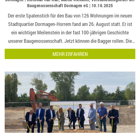
Baugenossenschaft Dormagen eG | 10.10.2025
Der erste Spatenstich für den Bau von 126 Wohnungen im neuen
Stadtquartier Dormagen-Horrem fand am 26. August statt. Er ist
ein wichtiger Meilenstein in der fast 100-jährigen Geschichte
unserer Baugenossenschaft. Jetzt können die Bagger rollen. Die
Arbeiten für den Neubau der ersten vier Mehrfamilienhäuser haben
MEHR ERFAHREN
begonnen….