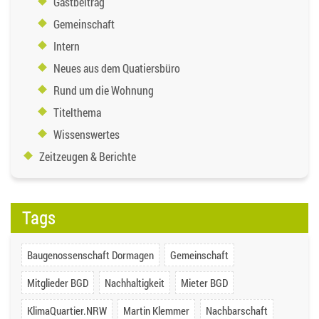
Gastbeitrag
Gemeinschaft
Intern
Neues aus dem Quatiersbüro
Rund um die Wohnung
Titelthema
Wissenswertes
Zeitzeugen & Berichte
Tags
Baugenossenschaft Dormagen
Gemeinschaft
Mitglieder BGD
Nachhaltigkeit
Mieter BGD
KlimaQuartier.NRW
Martin Klemmer
Nachbarschaft