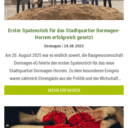
Erster Spatenstich für das Stadtquartier Dormagen-
Horrem erfolgreich gesetzt
Dormagen | 28.08.2025
Am 26. August 2025 war es endlich soweit, die Baugenossenschaft
Dormagen eG feierte den ersten Spatenstich für das neue
Stadtquartier Dormagen-Horrem. Zu dem besonderen Ereignis
waren zahlreich Ehrengäste aus der Politik und der Wirtschaft
erschienen, daunter auch Bürgermeister von Dormagen Erik
MEHR ERFAHREN
Lierenfeld….