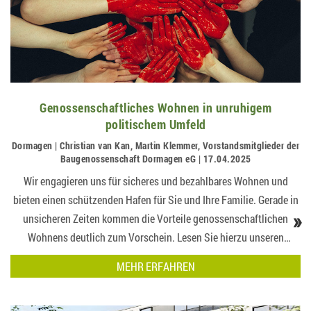
Genossenschaftliches Wohnen in unruhigem
politischem Umfeld
Dormagen | Christian van Kan, Martin Klemmer, Vorstandsmitglieder der
Baugenossenschaft Dormagen eG | 17.04.2025
Wir engagieren uns für sicheres und bezahlbares Wohnen und
bieten einen schützenden Hafen für Sie und Ihre Familie. Gerade in
»
unsicheren Zeiten kommen die Vorteile genossenschaftlichen
Wohnens deutlich zum Vorschein. Lesen Sie hierzu unseren
Titelbeitrag „Baugenossenschaft Dormagen heute – Leben und
MEHR ERFAHREN
Wohnen in bewegten Zeiten…