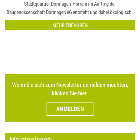
Stadtquartier Dormagen-Horrem im Auftrag der
Baugenossenschaft Dormagen eG entsteht und dabei ökologische
Verantwortung mit zukunftsfähiger Architektur ve…
MEHR ERFAHREN
Wenn Sie sich zum Newsletter anmelden möchten,
klicken Sie hier.
ANMELDEN
Meistgelesen