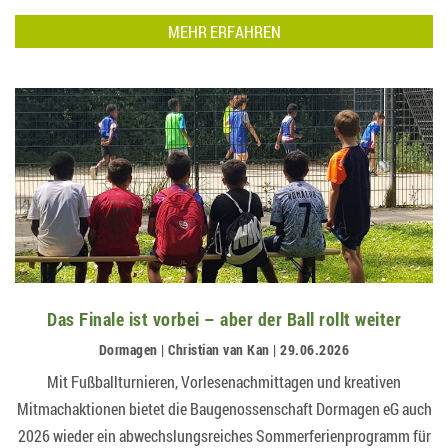
die Region abwechslungsreiche Ferien direkt vor der H…
MEHR ERFAHREN
Das Finale ist vorbei – aber der Ball rollt weiter
Dormagen | Christian van Kan | 29.06.2026
Mit Fußballturnieren, Vorlesenachmittagen und kreativen
Mitmachaktionen bietet die Baugenossenschaft Dormagen eG auch
2026 wieder ein abwechslungsreiches Sommerferienprogramm für