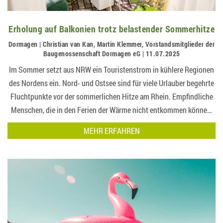
Erholung auf Balkonien trotz belastender Sommerhitze
Dormagen | Christian van Kan, Martin Klemmer, Vorstandsmitglieder der
Baugenossenschaft Dormagen eG | 11.07.2025
Im Sommer setzt aus NRW ein Touristenstrom in kühlere Regionen
des Nordens ein. Nord- und Ostsee sind für viele Urlauber begehrte
Fluchtpunkte vor der sommerlichen Hitze am Rhein. Empfindliche
Menschen, die in den Ferien der Wärme nicht entkommen können,
sind auf ein möglichst angenehmes Mikroklima an ihrem Wohnort
MEHR ERFAHREN
ange…