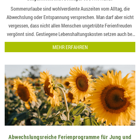
Sommerurlaube sind wohlverdiente Auszeiten vom Alltag, die
Abwechslung oder Entspannung versprechen. Man darf aber nicht
vergessen, dass nicht allen Menschen ungetrübte Ferienfreuden
vergönnt sind. Gestiegene Lebenshaltungskosten setzen auch bei
den Mieterinnen und Mietern der BGD hinter manche Urlaubspläne
MEHR ERFAHREN
ein Fragezeichen….
Abwechslungsreiche Ferienprogramme für Jung und