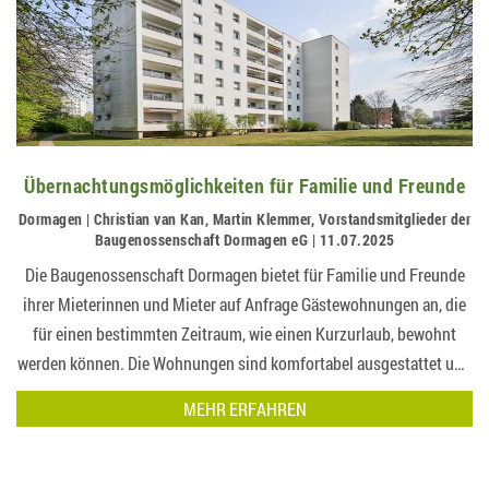
Übernachtungsmöglichkeiten für Familie und Freunde
Dormagen | Christian van Kan, Martin Klemmer, Vorstandsmitglieder der
Baugenossenschaft Dormagen eG | 11.07.2025
Die Baugenossenschaft Dormagen bietet für Familie und Freunde
ihrer Mieterinnen und Mieter auf Anfrage Gästewohnungen an, die
für einen bestimmten Zeitraum, wie einen Kurzurlaub, bewohnt
werden können. Die Wohnungen sind komfortabel ausgestattet und
eine preisgünstige Alternative zu Hotels….
MEHR ERFAHREN