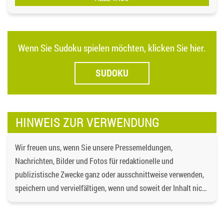
Wenn Sie Sudoku spielen möchten, klicken Sie hier.
SUDOKU
HINWEIS ZUR VERWENDUNG
Wir freuen uns, wenn Sie unsere Pressemeldungen,
Nachrichten, Bilder und Fotos für redaktionelle und
publizistische Zwecke ganz oder ausschnittweise verwenden,
speichern und vervielfältigen, wenn und soweit der Inhalt nicht
verändert wird. Dabei ist als Quelle
https://bgd-
wohnen.de/
und als Urheberrechtsvermerk die