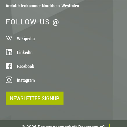
Architektenkammer Nordrhein-Westfalen
FOLLOW US @
Wikipedia
LinkedIn
Facebook
Instagram
NEWSLETTER SIGNUP
© 2026 Baugenossenschaft Dormagen eG