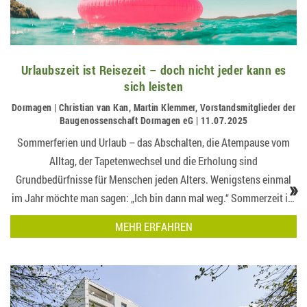
Urlaubszeit ist Reisezeit – doch nicht jeder kann es
sich leisten
Dormagen | Christian van Kan, Martin Klemmer, Vorstandsmitglieder der
Baugenossenschaft Dormagen eG | 11.07.2025
Sommerferien und Urlaub – das Abschalten, die Atempause vom
Alltag, der Tapetenwechsel und die Erholung sind
Grundbedürfnisse für Menschen jeden Alters. Wenigstens einmal
»
im Jahr möchte man sagen: „Ich bin dann mal weg.“ Sommerzeit ist
Reisezeit. Aber können sich das die Mitglieder der BGD heute noch
MEHR ERFAHREN
leisten?…