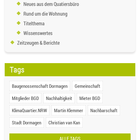
Neues aus dem Quatiersbüro
Rund um die Wohnung
Titelthema
Wissenswertes
Zeitzeugen & Berichte
Tags
Baugenossenschaft Dormagen
Gemeinschaft
Mitglieder BGD
Nachhaltigkeit
Mieter BGD
KlimaQuartier.NRW
Martin Klemmer
Nachbarschaft
Stadt Dormagen
Christian van Kan
ALLE TAGS