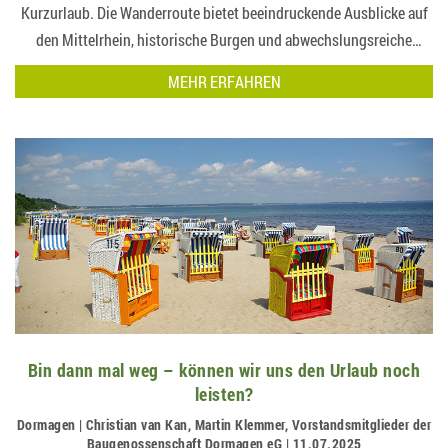
Kurzurlaub. Die Wanderroute bietet beeindruckende Ausblicke auf
den Mittelrhein, historische Burgen und abwechslungsreiche
Etappen für Wanderfreunde und…
MEHR ERFAHREN
Bin dann mal weg – können wir uns den Urlaub noch
leisten?
Dormagen | Christian van Kan, Martin Klemmer, Vorstandsmitglieder der
Baugenossenschaft Dormagen eG | 11.07.2025