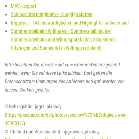
MÁV-csoport
Schloss Drottningholm – Kungliga slotten
Biggesee – Sehenswürdigkeiten und Highlights im Sauerland
Sommerrodelbahn Willingen – Sommerspaß mit der
Sommerrodelbahn und Wintersport in den Skigebieten
Ritzhagen und Sonnenlift in Willingen (Upland)
Bitte beachten Sie, dass Sie auf eine externe Website geleitet
werden, wenn Sie auf diese Links klicken. Dort gelten die
Datenschutzbestimmungen des Anbieters und ggf. werden von
diesem Cookies gesetzt.
© Beitragsbild: jggrz, pixabay
(
https://pixabay.com/de/photos/sehensw%C3%BCrdigkeit-wien-
4540011/
)
© Titelbild und Vorschaubild: hpgruesen, pixabay