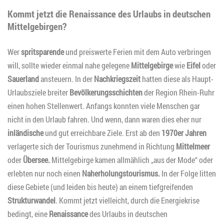
Kommt jetzt die Renaissance des Urlaubs in deutschen
Mittelgebirgen?
Wer
spritsparende
und preiswerte Ferien mit dem Auto verbringen
will, sollte wieder einmal nahe gelegene
Mittelgebirge
wie
Eifel
oder
Sauerland
ansteuern. In der
Nachkriegszeit
hatten diese als Haupt-
Urlaubsziele breiter
Bevölkerungsschichten
der Region Rhein-Ruhr
einen hohen Stellenwert. Anfangs konnten viele Menschen gar
nicht in den Urlaub fahren. Und wenn, dann waren dies eher nur
inländische
und gut erreichbare Ziele. Erst ab den
1970er Jahren
verlagerte sich der Tourismus zunehmend in Richtung
Mittelmeer
oder
Übersee.
Mittelgebirge kamen allmählich „aus der Mode“ oder
erlebten nur noch einen
Naherholungstourismus.
In der Folge litten
diese Gebiete (und leiden bis heute) an einem tiefgreifenden
Strukturwandel
. Kommt jetzt vielleicht, durch die Energiekrise
bedingt, eine
Renaissance
des Urlaubs in deutschen