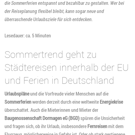
die Sommerferien entspannt und bezahlbar zu gestalten. Wer bei
der Reiseplanung flexibel bleibt, kann sogar neue und
überraschende Urlaubsziele für sich entdecken.
Lesedauer: ca. 5 Minuten
Sommertrend geht zu
Städtereisen innerhalb der EU
und Ferien in Deutschland
Urlaubspläne
und die Vorfreude vieler Menschen auf die
Sommerferien
werden derzeit durch eine weltweite
Energiekrise
überschattet. Auch die Mieterinnen und Mieter der
Baugenossenschaft Dormagen eG (BGD)
spüren die Unsicherheit
und fragen sich, ob ihr Urlaub, insbesondere
Fernreisen
mit dem
Flugzeug, möglicherweise in Gefahr ist. Oder ob stark gestiegene