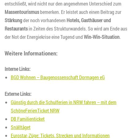
entschließt, wird nicht nur den angenehmen Unterschied zum
Massentourismus
bemerken. Er leistet auch einen Beitrag zur
Stärkung
der noch vorhandenen
Hotels, Gasthäuser und
Restaurants
in Zeiten des Strukturwandels. So wird am Ende aus
der Not der Energiekrise eine Tugend und
Win-Win-Situation
.
Weitere Informationen:
Interne Links:
BGD Wohnen – Baugenossenschaft Dormagen eG
Externe Links:
Günstig durch die Schulferien in NRW fahren – mit dem
SchöneFerienTicket NRW
DB Familienticket
Snälltåget
Eurostar-Züge: Tickets, Strecken und Informationen