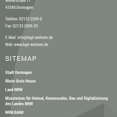
Weilerstraße 11
41540 Dormagen
Telefon: 02133 2509-0
Fax: 02133 2509-25
E-Mail:
info@bgd-wohnen.de
Web:
www.bgd-wohnen.de
SITEMAP
Stadt Dormagen
Rhein-Kreis Neuss
Land NRW
Ministerium für Heimat, Kommunales, Bau und Digitalisierung
des Landes NRW
NRW.BANK