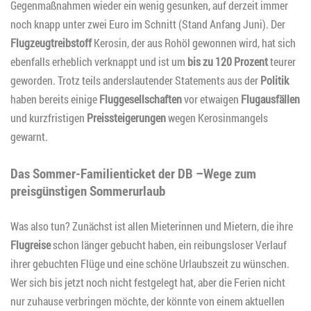
Gegenmaßnahmen wieder ein wenig gesunken, auf derzeit immer
noch knapp unter zwei Euro im Schnitt (Stand Anfang Juni). Der
Flugzeugtreibstoff
Kerosin, der aus Rohöl gewonnen wird, hat sich
ebenfalls erheblich verknappt und ist um
bis zu 120 Prozent
teurer
geworden. Trotz teils anderslautender Statements aus der
Politik
haben bereits einige
Fluggesellschaften
vor etwaigen
Flugausfällen
und kurzfristigen
Preissteigerungen
wegen Kerosinmangels
gewarnt.
Das Sommer-Familienticket der DB –Wege zum
preisgünstigen Sommerurlaub
Was also tun? Zunächst ist allen Mieterinnen und Mietern, die ihre
Flugreise
schon länger gebucht haben, ein reibungsloser Verlauf
ihrer gebuchten Flüge und eine schöne Urlaubszeit zu wünschen.
Wer sich bis jetzt noch nicht festgelegt hat, aber die Ferien nicht
nur zuhause verbringen möchte, der könnte von einem aktuellen