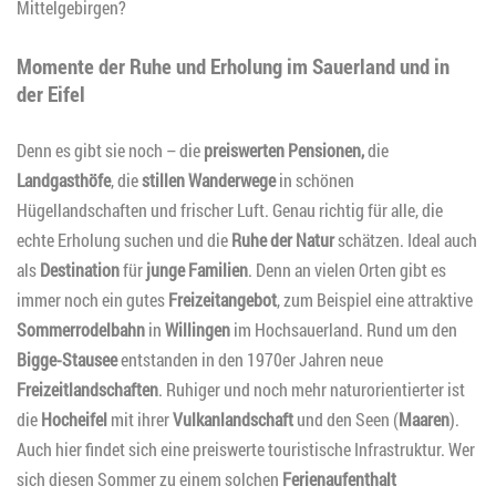
Mittelgebirgen?
Momente der Ruhe und Erholung im Sauerland und in
der Eifel
Denn es gibt sie noch – die
preiswerten Pensionen,
die
Landgasthöfe
, die
stillen Wanderwege
in schönen
Hügellandschaften und frischer Luft. Genau richtig für alle, die
echte Erholung suchen und die
Ruhe der Natur
schätzen. Ideal auch
als
Destination
für
junge Familien
. Denn an vielen Orten gibt es
immer noch ein gutes
Freizeitangebot
, zum Beispiel eine attraktive
Sommerrodelbahn
in
Willingen
im Hochsauerland. Rund um den
Bigge-Stausee
entstanden in den 1970er Jahren neue
Freizeitlandschaften
. Ruhiger und noch mehr naturorientierter ist
die
Hocheifel
mit ihrer
Vulkanlandschaft
und den Seen (
Maaren
).
Auch hier findet sich eine preiswerte touristische Infrastruktur. Wer
sich diesen Sommer zu einem solchen
Ferienaufenthalt