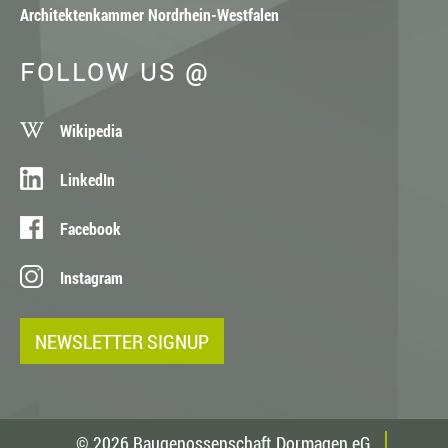
Architektenkammer Nordrhein-Westfalen
FOLLOW US @
Wikipedia
LinkedIn
Facebook
Instagram
NEWSLETTER SIGNUP
© 2026 Baugenossenschaft Dormagen eG