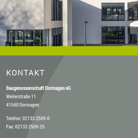
Fotostock-Anbietern. In diesen Fällen wenden Sie sich bitte an
den jeweiligen Rechteinhaber, wenn Sie das Material
verwenden wollen.
KONTAKT
Baugenossenschaft Dormagen eG
Weilerstraße 11
41540 Dormagen
Telefon: 02133 2509-0
Fax: 02133 2509-25