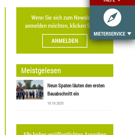
Wenn Sie sich zum Newsletter
anmelden möchten, klicken Sie hier.
MIETERSERVICE
ANMELDEN
Meistgelesen
Neun Spaten läuten den ersten
Bauabschnitt ein
10.10.2025
Alle bisher veröffentlichten Ausgaben