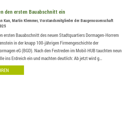
n den ersten Bauabschnitt ein
an Kan, Martin Klemmer, Vorstandsmitglieder der Baugenossenschaft
2025
den ersten Bauabschnitt des neuen Stadtquartiers Dormagen-Horrem
lenstein in der knapp 100-jährigen Firmengeschichte der
ormagen eG (BGD). Nach den Festreden im Mobil-HUB tauchten neun
le ins Erdreich ein und machten deutlich: Ab jetzt wird g…
HREN