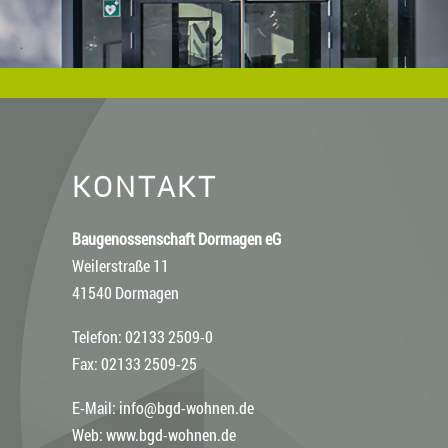
KONTAKT
Baugenossenschaft Dormagen eG
Weilerstraße 11
41540 Dormagen
Telefon: 02133 2509-0
Fax: 02133 2509-25
E-Mail:
info@bgd-wohnen.de
Web:
www.bgd-wohnen.de