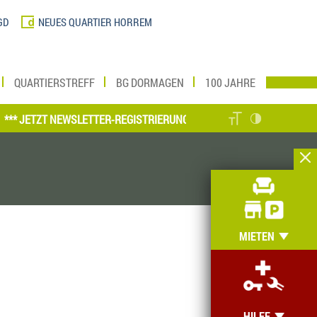
GD
NEUES QUARTIER HORREM
QUARTIERSTREFF
BG DORMAGEN
100 JAHRE
JETZT NEWSLETTER-REGISTRIERUNG VORNEHMEN UND MEIN ZUHAUSE 
MIETEN
HILFE