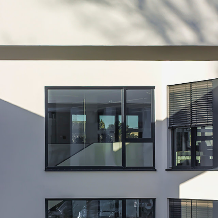
angegeben, z.B. bei Bildern und Fotos von
Fotostock-Anbietern. In diesen Fällen wenden
Sie sich bitte an den jeweiligen Rechteinhaber,
wenn Sie das Material verwenden wollen.