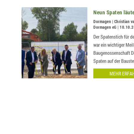
Neun Spaten läute
Dormagen | Christian v
Dormagen eG | 10.10.
Der Spatenstich für 
war ein wichtiger Mei
Baugenossenschaft D
Spaten auf der Baustel
MEHR ERFA