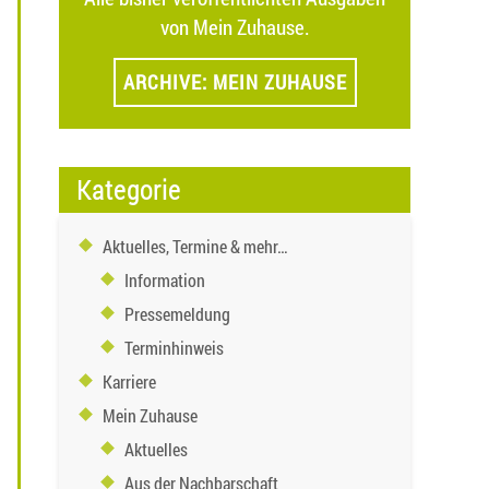
von Mein Zuhause.
ARCHIVE: MEIN ZUHAUSE
Kategorie
Aktuelles, Termine & mehr…
Information
Pressemeldung
Terminhinweis
Karriere
Mein Zuhause
Aktuelles
Aus der Nachbarschaft