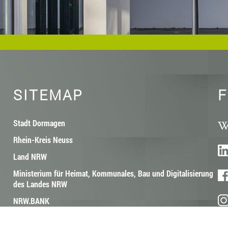
SITEMAP
F
Stadt Dormagen
Rhein-Kreis Neuss
Land NRW
Ministerium für Heimat, Kommunales, Bau und Digitalisierung
des Landes NRW
NRW.BANK
Architektenkammer Nordrhein-Westfalen