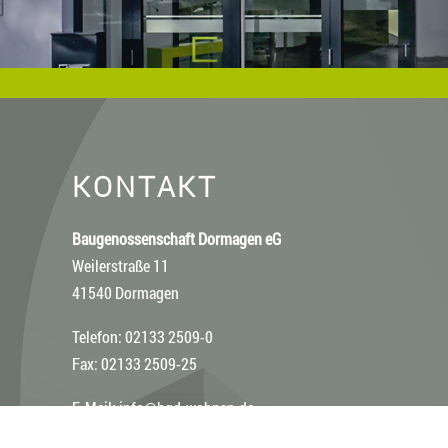
KONTAKT
Baugenossenschaft Dormagen eG
Weilerstraße 11
41540 Dormagen
Telefon: 02133 2509-0
Fax: 02133 2509-25
E-Mail:
info@bgd-wohnen.de
Web:
www.bgd-wohnen.de