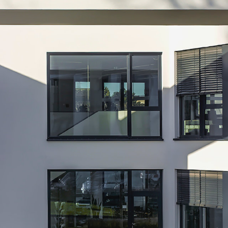
angegeben, z.B. bei Bildern und Fotos von
Fotostock-Anbietern. In diesen Fällen wenden
Sie sich bitte an den jeweiligen Rechteinhaber,
wenn Sie das Material verwenden wollen.