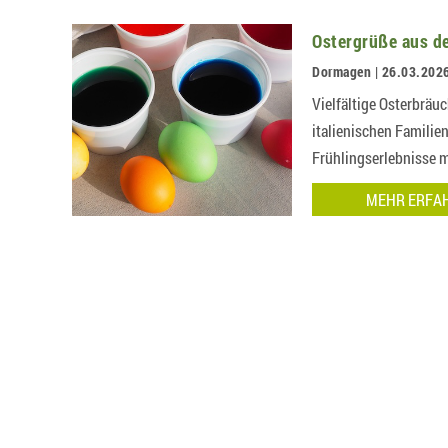
Ostergrüße aus d
Dormagen | 26.03.202
Vielfältige Osterbräu
italienischen Familien
Frühlingserlebnisse 
MEHR ERFA