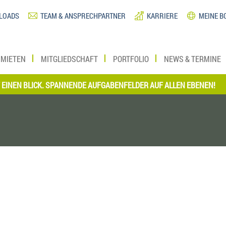
LOADS
TEAM & ANSPRECHPARTNER
KARRIERE
MEINE B
MIETEN
MITGLIEDSCHAFT
PORTFOLIO
NEWS & TERMINE
N BLICK. SPANNENDE AUFGABENFELDER AUF ALLEN EBENEN!
*** 