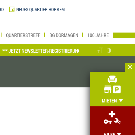
GD
NEUES QUARTIER HORREM
QUARTIERSTREFF
BG DORMAGEN
100 JAHRE
JETZT NEWSLETTER-REGISTRIERUNG VORNEHMEN UND MEIN ZUHAUSE 
MIETEN
HILFE