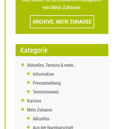
von Mein Zuhause.
ARCHIVE: MEIN ZUHAUSE
Kategorie
Aktuelles, Termine & mehr…
Information
Pressemeldung
Terminhinweis
Karriere
Mein Zuhause
Aktuelles
Aus der Nachbarschaft