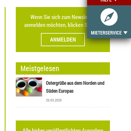
Wenn Sie sich zum Newsletter
anmelden möchten, klicken Sie hier.
MIETERSERVICE
ANMELDEN
Meistgelesen
Ostergrüße aus dem Norden und
Süden Europas
26.03.2026
Alle bisher veröffentlichten Ausgaben