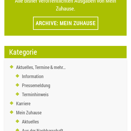
Alle bisher veröffentlichten Ausgaben von Mein
Zuhause.
ARCHIVE: MEIN ZUHAUSE
Kategorie
Aktuelles, Termine & mehr…
Information
Pressemeldung
Terminhinweis
Karriere
Mein Zuhause
Aktuelles
Aus der Nachbarschaft