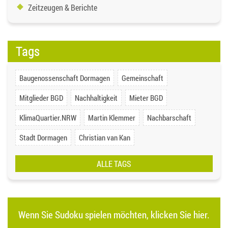
Zeitzeugen & Berichte
Tags
Baugenossenschaft Dormagen
Gemeinschaft
Mitglieder BGD
Nachhaltigkeit
Mieter BGD
KlimaQuartier.NRW
Martin Klemmer
Nachbarschaft
Stadt Dormagen
Christian van Kan
ALLE TAGS
Wenn Sie Sudoku spielen möchten, klicken Sie hier.