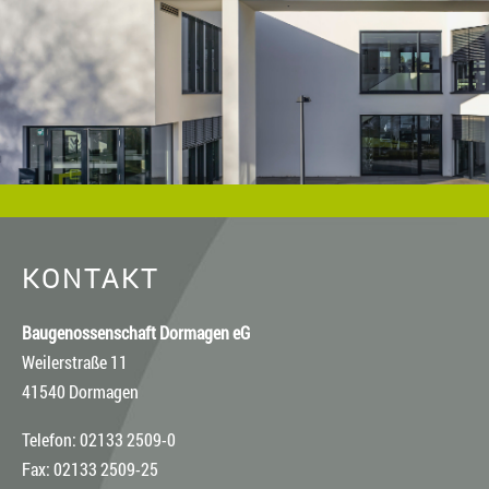
Fotostock-Anbietern. In diesen Fällen wenden Sie sich bitte an
den jeweiligen Rechteinhaber, wenn Sie das Material
verwenden wollen.
KONTAKT
Baugenossenschaft Dormagen eG
Weilerstraße 11
41540 Dormagen
Telefon: 02133 2509-0
Fax: 02133 2509-25