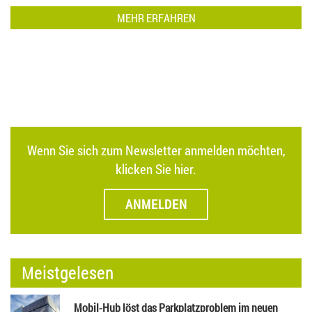
geschaffen. Die BGD setzt damit ein Zeichen der Zuversicht für die
MEHR ERFAHREN
weitere Umsetzung des Großprojekts….
Wenn Sie sich zum Newsletter anmelden möchten,
klicken Sie hier.
ANMELDEN
Meistgelesen
Mobil-Hub löst das Parkplatzproblem im neuen