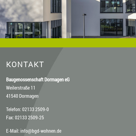
den jeweiligen Rechteinhaber, wenn Sie das Material
verwenden wollen.
KONTAKT
Baugenossenschaft Dormagen eG
Weilerstraße 11
41540 Dormagen
Telefon: 02133 2509-0
Fax: 02133 2509-25
E-Mail:
info@bgd-wohnen.de