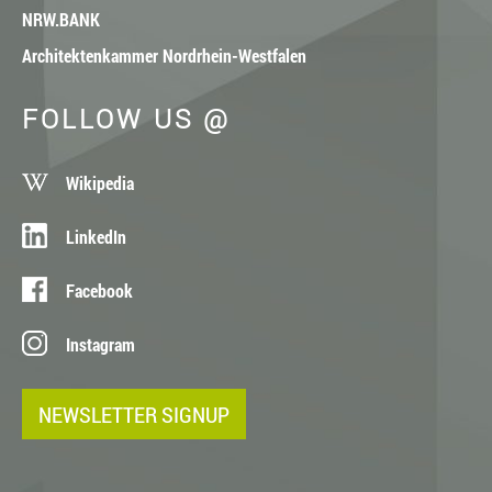
NRW.BANK
Architektenkammer Nordrhein-Westfalen
FOLLOW US @
Wikipedia
LinkedIn
Facebook
Instagram
NEWSLETTER SIGNUP