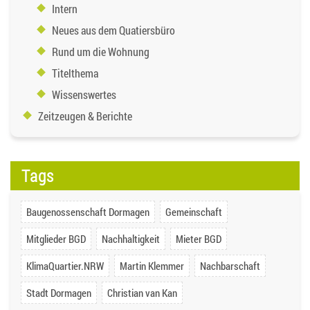
Intern
Neues aus dem Quatiersbüro
Rund um die Wohnung
Titelthema
Wissenswertes
Zeitzeugen & Berichte
Tags
Baugenossenschaft Dormagen
Gemeinschaft
Mitglieder BGD
Nachhaltigkeit
Mieter BGD
KlimaQuartier.NRW
Martin Klemmer
Nachbarschaft
Stadt Dormagen
Christian van Kan