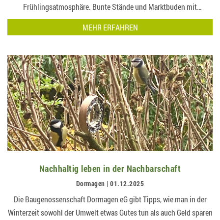
Frühlingsatmosphäre. Bunte Stände und Marktbuden mit
Frühlings- und Osterdekoration sowie saisonalen Angeboten und
MEHR ERFAHREN
Mitmach-Aktionen locken die Besucher an….
Nachhaltig leben in der Nachbarschaft
Dormagen | 01.12.2025
Die Baugenossenschaft Dormagen eG gibt Tipps, wie man in der
Winterzeit sowohl der Umwelt etwas Gutes tun als auch Geld sparen