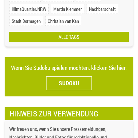
KlimaQuartier.NRW
Martin Klemmer
Nachbarschaft
Stadt Dormagen
Christian van Kan
ALLE TAGS
Wenn Sie Sudoku spielen möchten, klicken Sie hier.
SUDOKU
HINWEIS ZUR VERWENDUNG
Wir freuen uns, wenn Sie unsere Pressemeldungen,
Nachrichten, Bilder und Fotos für redaktionelle und