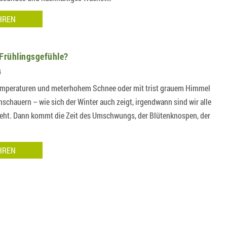
HREN
Frühlingsgefühle?
4
Temperaturen und meterhohem Schnee oder mit trist grauem Himmel
schauern – wie sich der Winter auch zeigt, irgendwann sind wir alle
 geht. Dann kommt die Zeit des Umschwungs, der Blütenknospen, der
HREN