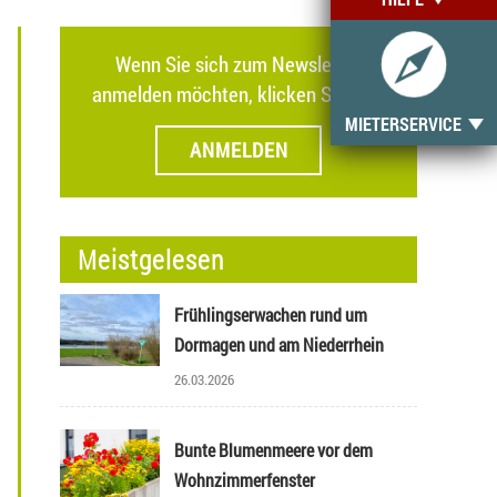
Wenn Sie sich zum Newsletter
anmelden möchten, klicken Sie hier.
MIETERSERVICE
ANMELDEN
Meistgelesen
Frühlingserwachen rund um
Dormagen und am Niederrhein
26.03.2026
Bunte Blumenmeere vor dem
Wohnzimmerfenster