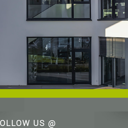
OLLOW US @