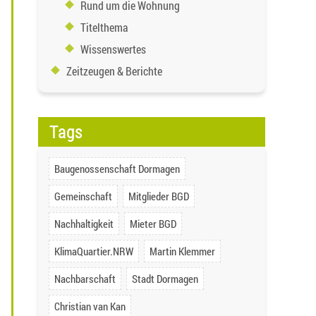
Rund um die Wohnung
Titelthema
Wissenswertes
Zeitzeugen & Berichte
Tags
Baugenossenschaft Dormagen
Gemeinschaft
Mitglieder BGD
Nachhaltigkeit
Mieter BGD
KlimaQuartier.NRW
Martin Klemmer
Nachbarschaft
Stadt Dormagen
Christian van Kan