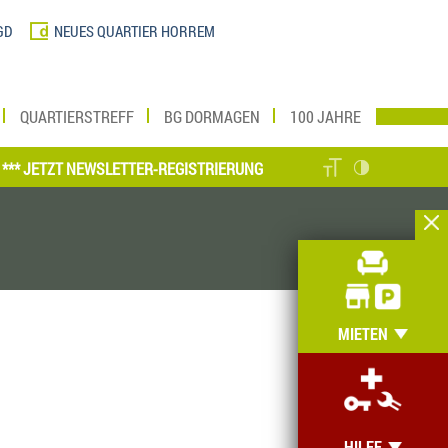
GD
NEUES QUARTIER HORREM
QUARTIERSTREFF
BG DORMAGEN
100 JAHRE
ETZT NEWSLETTER-REGISTRIERUNG VORNEHMEN UND MEIN ZUHAUSE O
MIETEN
HILFE