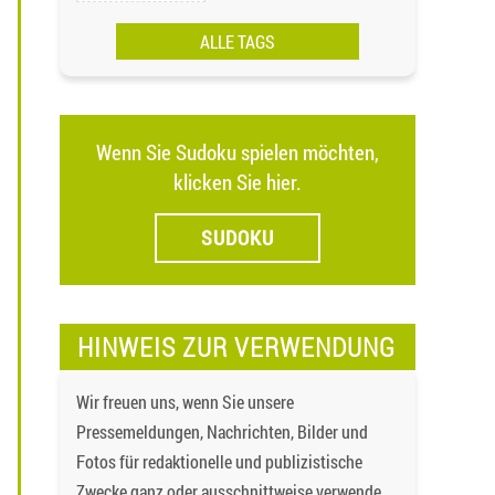
ALLE TAGS
Wenn Sie Sudoku spielen möchten,
klicken Sie hier.
SUDOKU
HINWEIS ZUR VERWENDUNG
Wir freuen uns, wenn Sie unsere
Pressemeldungen, Nachrichten, Bilder und
Fotos für redaktionelle und publizistische
Zwecke ganz oder ausschnittweise verwenden,