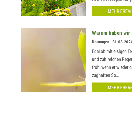
MEHR ERFA
Warum haben wir 
Dormagen | 31.03.202
Egal ob mit eisigen 
und zahlreichen Regen
froh, wenn er wieder
zaghaften So…
MEHR ERFA