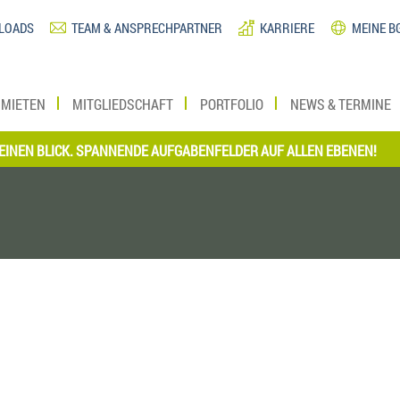
LOADS
TEAM & ANSPRECHPARTNER
KARRIERE
MEINE B
MIETEN
MITGLIEDSCHAFT
PORTFOLIO
NEWS & TERMINE
 BLICK. SPANNENDE AUFGABENFELDER AUF ALLEN EBENEN!
*** J