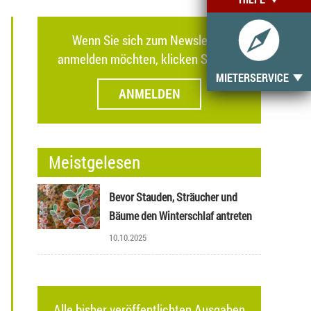
Wenn Sie sich zum Newsletter
anmelden möchten, klicken Sie hier.
MIETERSERVICE
ANMELDEN
Meistgelesen
Bevor Stauden, Sträucher und
Bäume den Winterschlaf antreten
10.10.2025
Alle bisher veröffentlichten Ausgaben