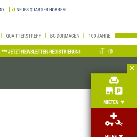
GD
NEUES QUARTIER HORREM
QUARTIERSTREFF
BG DORMAGEN
100 JAHRE
JETZT NEWSLETTER-REGISTRIERUNG VORNEHMEN UND MEIN ZUHAUSE O
MIETEN
HILFE