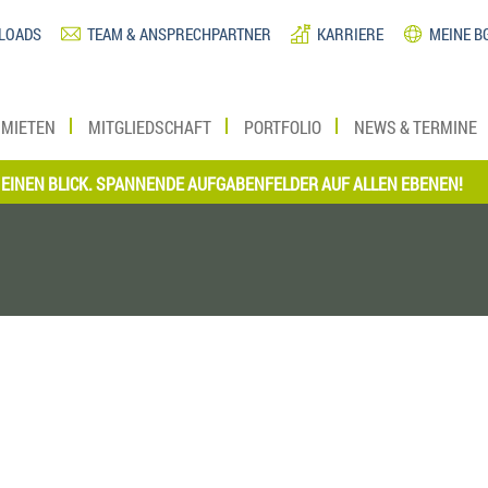
LOADS
TEAM & ANSPRECHPARTNER
KARRIERE
MEINE B
MIETEN
MITGLIEDSCHAFT
PORTFOLIO
NEWS & TERMINE
N BLICK. SPANNENDE AUFGABENFELDER AUF ALLEN EBENEN!
*** 