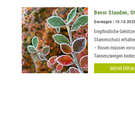
Bevor Stauden, S
Dormagen | 10.10.202
Empfindliche Gehölze
Stammschutz erhalten
– Rosen müssen vorso
Tannenzweigen bedeck
MEHR ERFA