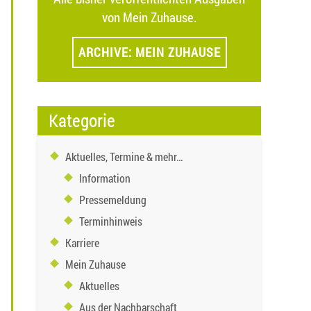
von Mein Zuhause.
ARCHIVE: MEIN ZUHAUSE
Kategorie
Aktuelles, Termine & mehr…
Information
Pressemeldung
Terminhinweis
Karriere
Mein Zuhause
Aktuelles
Aus der Nachbarschaft