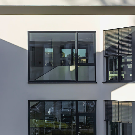
angegeben, z.B. bei Bildern und Fotos von
Fotostock-Anbietern. In diesen Fällen wenden
Sie sich bitte an den jeweiligen Rechteinhaber,
wenn Sie das Material verwenden wollen.