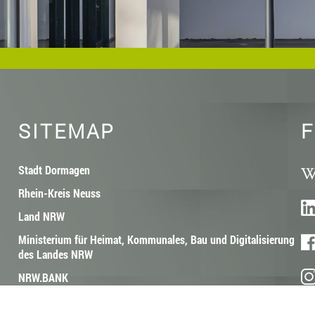
SITEMAP
F
Stadt Dormagen
Rhein-Kreis Neuss
Land NRW
Ministerium für Heimat, Kommunales, Bau und Digitalisierung
des Landes NRW
NRW.BANK
Architektenkammer Nordrhein-Westfalen