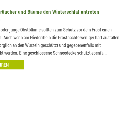
träucher und Bäume den Winterschlaf antreten
5
 oder junge Obstbäume sollten zum Schutz vor dem Frost einen
. Auch wenn am Niederrhein die Frostnächte weniger hart ausfallen
rglich an den Wurzeln geschützt und gegebenenfalls mit
t werden. Eine geschlossene Schneedecke schützt ebenfal…
HREN