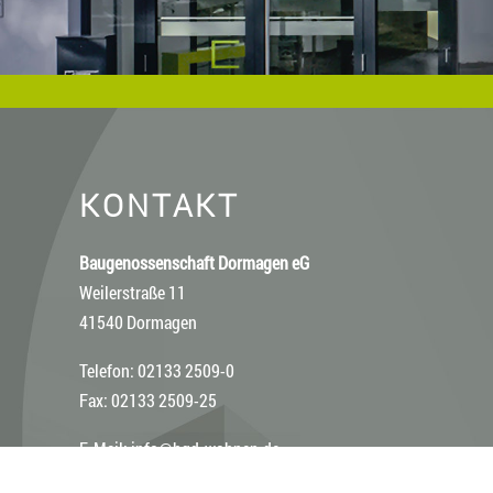
KONTAKT
Baugenossenschaft Dormagen eG
Weilerstraße 11
41540 Dormagen
Telefon: 02133 2509-0
Fax: 02133 2509-25
E-Mail:
info@bgd-wohnen.de
Web:
www.bgd-wohnen.de