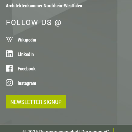
Architektenkammer Nordrhein-Westfalen
FOLLOW US @
Wikipedia
LinkedIn
Facebook
Instagram
NEWSLETTER SIGNUP
© 2026 Baugenossenschaft Dormagen eG