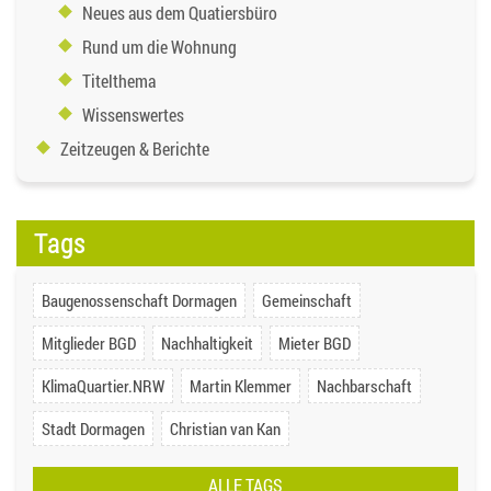
Neues aus dem Quatiersbüro
Rund um die Wohnung
Titelthema
Wissenswertes
Zeitzeugen & Berichte
Tags
Baugenossenschaft Dormagen
Gemeinschaft
Mitglieder BGD
Nachhaltigkeit
Mieter BGD
KlimaQuartier.NRW
Martin Klemmer
Nachbarschaft
Stadt Dormagen
Christian van Kan
ALLE TAGS