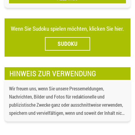
Wenn Sie Sudoku spielen möchten, klicken Sie hier.
SUDOKU
HINWEIS ZUR VERWENDUNG
Wir freuen uns, wenn Sie unsere Pressemeldungen,
Nachrichten, Bilder und Fotos für redaktionelle und
publizistische Zwecke ganz oder ausschnittweise verwenden,
speichern und vervielfältigen, wenn und soweit der Inhalt nicht
verändert wird. Dabei ist als Quelle
https://bgd-
wohnen.de/
und als Urheberrechtsvermerk die