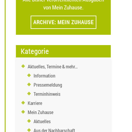
von Mein Zuhause.
ARCHIVE: MEIN ZUHAUSE
Kategorie
Aktuelles, Termine & mehr…
Information
Pressemeldung
Terminhinweis
Karriere
Mein Zuhause
Aktuelles
Aus der Nachbarschaft