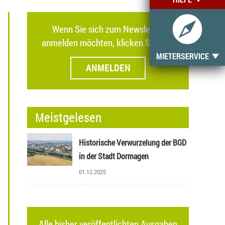
Wenn Sie sich zum Newsletter
anmelden möchten, klicken Sie hier.
MIETERSERVICE
ANMELDEN
Meistgelesen
Historische Verwurzelung der BGD
in der Stadt Dormagen
01.12.2025
Alle bisher veröffentlichten Ausgaben