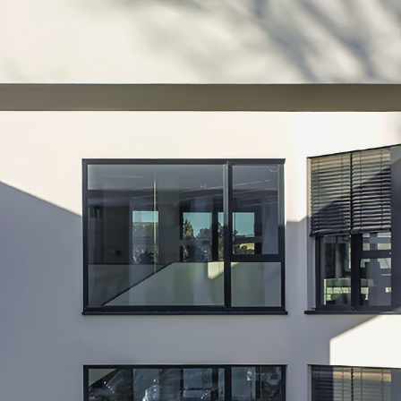
angegeben, z.B. bei Bildern und Fotos von
Fotostock-Anbietern. In diesen Fällen wenden
Sie sich bitte an den jeweiligen Rechteinhaber,
wenn Sie das Material verwenden wollen.