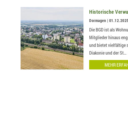
Historische Verw
Dormagen | 01.12.202
Die BGD ist als Wohn
Mitglieder hinaus eng
und bietet vielfältig
Diakonie und der St…
MEHR ERFA