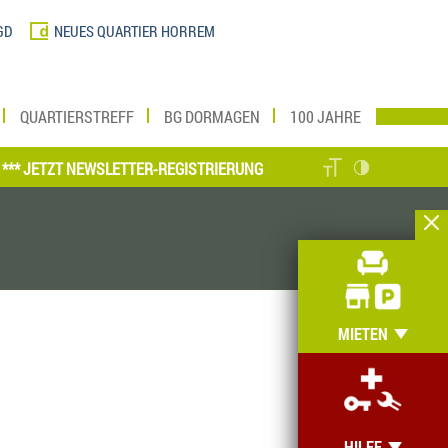
GD
NEUES QUARTIER HORREM
QUARTIERSTREFF
BG DORMAGEN
100 JAHRE
JETZT NEWSLETTER-REGISTRIERUNG VORNEHMEN UND MEIN ZUHAUSE O
MIETEN
HILFE