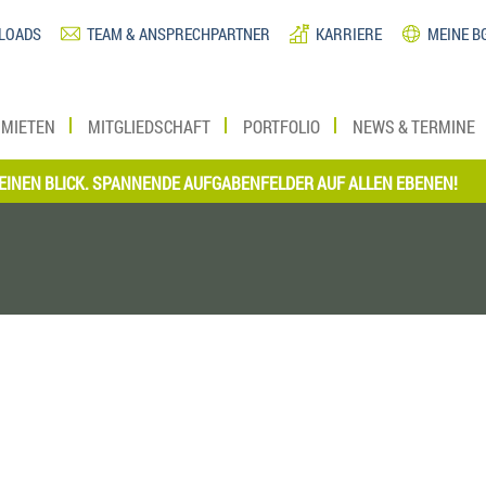
LOADS
TEAM & ANSPRECHPARTNER
KARRIERE
MEINE B
MIETEN
MITGLIEDSCHAFT
PORTFOLIO
NEWS & TERMINE
N BLICK. SPANNENDE AUFGABENFELDER AUF ALLEN EBENEN!
*** 