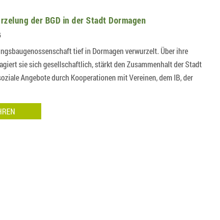
urzelung der BGD in der Stadt Dormagen
5
ungsbaugenossenschaft tief in Dormagen verwurzelt. Über ihre
agiert sie sich gesellschaftlich, stärkt den Zusammenhalt der Stadt
e soziale Angebote durch Kooperationen mit Vereinen, dem IB, der
HREN