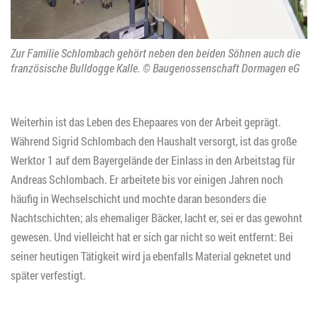
Zur Familie Schlombach gehört neben den beiden Söhnen auch die
französische Bulldogge Kalle. © Baugenossenschaft Dormagen eG
Weiterhin ist das Leben des Ehepaares von der Arbeit geprägt.
Während Sigrid Schlombach den Haushalt versorgt, ist das große
Werktor 1 auf dem Bayergelände der Einlass in den Arbeitstag für
Andreas Schlombach. Er arbeitete bis vor einigen Jahren noch
häufig in Wechselschicht und mochte daran besonders die
Nachtschichten; als ehemaliger Bäcker, lacht er, sei er das gewohnt
gewesen. Und vielleicht hat er sich gar nicht so weit entfernt: Bei
seiner heutigen Tätigkeit wird ja ebenfalls Material geknetet und
später verfestigt.