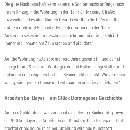
Die gute Nachbarschaft vermissten die Schlombachs anfangs nach
ihrem Umzug in die Wohnung in der Heinrich-Meising-Straße;
inzwischen ist es aber ähnlich freundschaftlich dort. Verwandte,
gute Freunde und Bekannte der beiden wohnen in der Nähe.
Außerdem sei es im Erdgeschoss sehr kommunikativ: „Es bleibt
immer mal jemand am Zaun stehen und plaudert.“
Auf die Wohnung hatten sie mehrere Jahre gewartet – und es hat
sich gelohnt: Sie ist mit Wintergarten und Balkon ausgestattet und
hat sogar einen eigenen Garten. „Besser geht es nicht. Wir verreisen
wenig, sind gern zu Hause und entspannen uns hier am liebsten.“
Arbeiten bei Bayer – ein Stück Dormagener Geschichte
Andreas Schlombach war zunächst als gelernter Bäcker tätig, bevor
er 1990 bei Bayer als Arbeiter in der Kunststoffsparte begann. Dort
arbeitet er bis heute. In seiner Abteilung wird aus Kunststoff