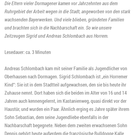
Die Eltern vieler Dormagener kamen vor Jahrzehnten aus dem
Ruhrgebiet der Arbeit wegen in die Stadt, angeworben von den stark
wachsenden Bayerwerken. Und viele blieben, gründeten Familien
und brachten sich in die Nachbarschaft ein. So wie unsere
Zeitzeugen Sigrid und Andreas Schlombach aus Horrem.
Lesedauer: ca. 3 Minuten
Andreas Schlombach kam mit seiner Familie als Jugendlicher von
Oberhausen nach Dormagen. Sigrid Schlombach ist „ein Horremer
Kind“: Sie ist in dem Stadtteil aufgewachsen, den sie bis heute ihr
Zuhause nennt. Dort haben sich die beiden im Alter von 16 und 14
Jahren auch kennengelernt, im Kastanienweg, quasi direkt vor der
Haustür, und wurden ein Paar. Ähnlich erging es Jahre später ihrem
Sohn Sebastian, dem seine Jugendliebe ebenfalls in der
Nachbarschaft begegnete. Neben dem zweiten erwachsenen Sohn
Dennis gehört heute außerdem die französische Bulldogge Kalle