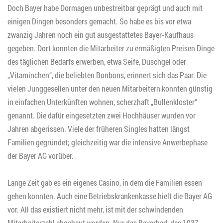
Doch Bayer habe Dormagen unbestreitbar geprägt und auch mit
einigen Dingen besonders gemacht. So habe es bis vor etwa
zwanzig Jahren noch ein gut ausgestattetes Bayer-Kaufhaus
gegeben. Dort konnten die Mitarbeiter zu ermäßigten Preisen Dinge
des täglichen Bedarfs erwerben, etwa Seife, Duschgel oder
„Vitaminchen“, die beliebten Bonbons, erinnert sich das Paar. Die
vielen Junggesellen unter den neuen Mitarbeitern konnten günstig
in einfachen Unterkünften wohnen, scherzhaft „Bullenkloster“
genannt. Die dafür eingesetzten zwei Hochhäuser wurden vor
Jahren abgerissen. Viele der früheren Singles hatten längst
Familien gegründet; gleichzeitig war die intensive Anwerbephase
der Bayer AG vorüber.
Lange Zeit gab es ein eigenes Casino, in dem die Familien essen
gehen konnten. Auch eine Betriebskrankenkasse hielt die Bayer AG
vor. All das existiert nicht mehr, ist mit der schwindenden
Mitarbeiterzahl abgebaut worden. Nur das Bayerbad, das 1937