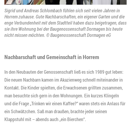
Sigrid und Andreas Schlombach fühlen sich seit vielen Jahren in
Horrem zuhause. Gute Nachbarschaften, ein eigener Garten und die
enge Verbundenheit mit dem Stadtteil haben dazu beigetragen, dass
sie ihre Wohnung bei der Baugenossenschaft Dormagen bis heute
nicht missen möchten. © Baugenossenschaft Dormagen eG
Nachbarschaft und Gemeinschaft in Horrem
In den Neubauten der Genossenschaft ließ es sich 1989 gut leben:
Die neuen Nachbarn kamen im Akazienweg schnell miteinander in
Kontakt. Die Kinder spielten, die Erwachsenen grillten zusammen,
man besuchte sich gern in den Wohnungen. Ein kurzes Klingeln
und die Frage „Trinken wir einen Kaffee?“ waren stets ein Anlass für
ein Schwätzchen. Saß man draußen, brachte jeder seinen
Klappstuhl mit – abends auch „ein Bierchen“.