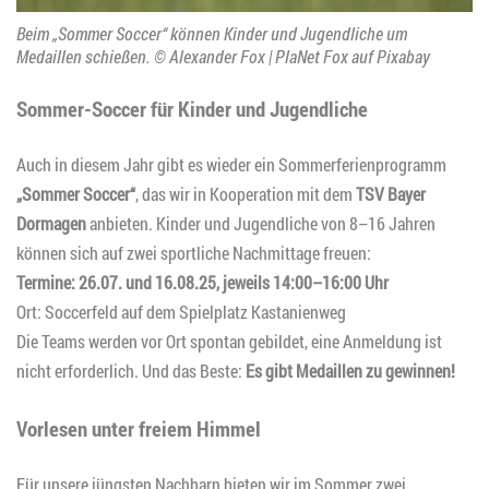
Beim „Sommer Soccer“ können Kinder und Jugendliche um
Medaillen schießen. © Alexander Fox | PlaNet Fox auf Pixabay
Sommer-Soccer für Kinder und Jugendliche
Auch in diesem Jahr gibt es wieder ein Sommerferienprogramm
„Sommer Soccer“
, das wir in Kooperation mit dem
TSV Bayer
Dormagen
anbieten. Kinder und Jugendliche von 8–16 Jahren
können sich auf zwei sportliche Nachmittage freuen:
Termine: 26.07. und 16.08.25, jeweils 14:00–16:00 Uhr
Ort: Soccerfeld auf dem Spielplatz Kastanienweg
Die Teams werden vor Ort spontan gebildet, eine Anmeldung ist
nicht erforderlich. Und das Beste:
Es gibt Medaillen zu gewinnen!
Vorlesen unter freiem Himmel
Für unsere jüngsten Nachbarn bieten wir im Sommer zwei