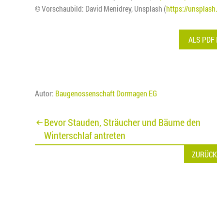
© Vorschaubild: David Menidrey, Unsplash (
https://unsplas
ALS PDF
Autor:
Baugenossenschaft Dormagen EG
Beitragsnavigation
Bevor Stauden, Sträucher und Bäume den
Winterschlaf antreten
ZURÜCK