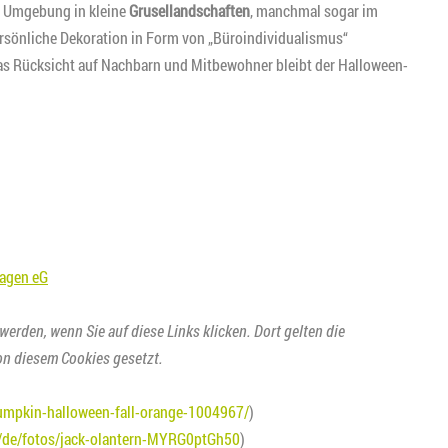
e Umgebung in kleine
Grusellandschaften
, manchmal sogar im
rsönliche Dekoration in Form von „Büroindividualismus“
twas Rücksicht auf Nachbarn und Mitbewohner bleibt der Halloween-
agen eG
 werden, wenn Sie auf diese Links klicken. Dort gelten die
n diesem Cookies gesetzt.
umpkin-halloween-fall-orange-1004967/
)
m/de/fotos/jack-olantern-MYRG0ptGh50
)