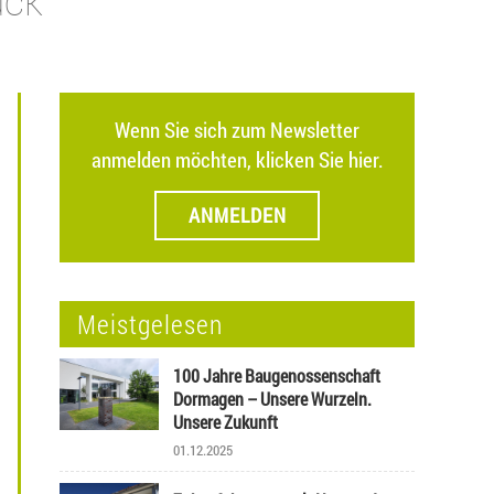
ück
Wenn Sie sich zum Newsletter
anmelden möchten, klicken Sie hier.
ANMELDEN
Meistgelesen
100 Jahre Baugenossenschaft
Dormagen – Unsere Wurzeln.
Unsere Zukunft
01.12.2025