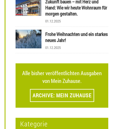
Zukunft bauen – mit Herz und
Hand: Wie wir heute Wohnraum für
morgen gestalten.
01.12.2025
Frohe Weihnachten und ein starkes
neues Jahr!
01.12.2025
Alle bisher veröffentlichten Ausgaben
von Mein Zuhause.
ARCHIVE: MEIN ZUHAUSE
Kategorie