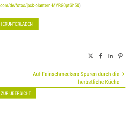
h.com/de/fotos/jack-olantern-MYRG0ptGh50
)
 HERUNTERLADEN
Auf Feinschmeckers Spuren durch die
herbstliche Küche
 ZUR ÜBERSICHT