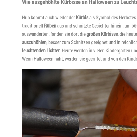
Wie ausgehöhlte Kürbisse an Halloween zu Leucht
Nun kommt auch wieder der
Kürbis
als Symbol des Herbstes 
traditionell
Rüben
aus und schnitzte Gesichter hinein, um bös
auswanderten, fanden sie dort die
großen Kürbisse
, die heut
auszuhöhlen
, besser zum Schnitzen geeignet und in reichli
leuchtenden Lichter
. Heute werden in vielen Kindergärten un
Wenn Halloween naht, werden sie geerntet und von den Kind