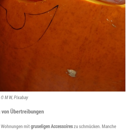
. © M W, Pixabay
 von Übertreibungen
nd Wohnungen mit
gruseligen Accessoires
zu schmücken. Manche