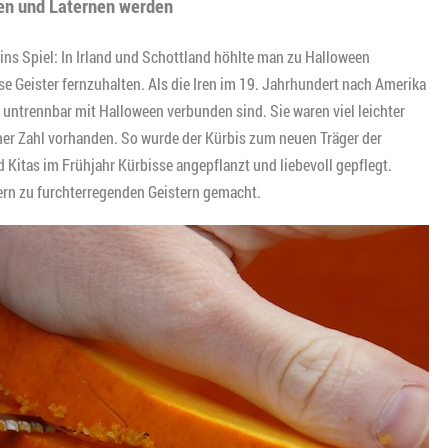
en und Laternen werden
ins Spiel: In Irland und Schottland höhlte man zu Halloween
e Geister fernzuhalten. Als die Iren im 19. Jahrhundert nach Amerika
e untrennbar mit Halloween verbunden sind. Sie waren viel leichter
cher Zahl vorhanden. So wurde der Kürbis zum neuen Träger der
d Kitas im Frühjahr Kürbisse angepflanzt und liebevoll gepflegt.
ern zu furchterregenden Geistern gemacht.