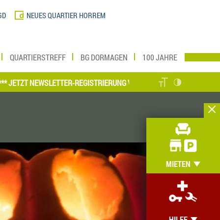
GD
NEUES QUARTIER HORREM
QUARTIERSTREFF
BG DORMAGEN
100 JAHRE
 NEWSLETTER-REGISTRIERUNG VORNEHMEN UND MEIN ZUHAUSE ONLIN
MIETEN
HILFE