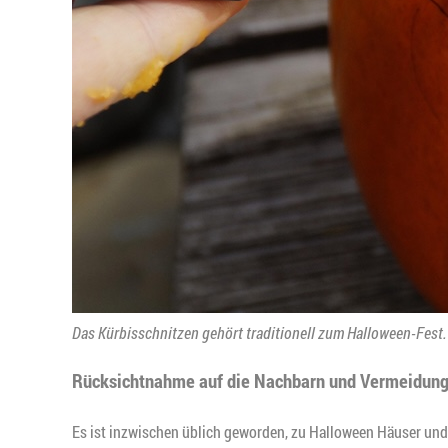
Das Kürbisschnitzen gehört traditionell zum Halloween-Fest
Rücksichtnahme auf die Nachbarn und Vermeidung
Es ist inzwischen üblich geworden, zu Halloween Häuser u