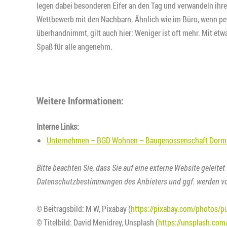
legen dabei besonderen Eifer an den Tag und verwandeln ihr
Wettbewerb mit den Nachbarn. Ähnlich wie im Büro, wenn pe
überhandnimmt, gilt auch hier: Weniger ist oft mehr. Mit e
Spaß für alle angenehm.
Weitere Informationen:
Interne Links:
Unternehmen – BGD Wohnen – Baugenossenschaft Dorm
Bitte beachten Sie, dass Sie auf eine externe Website geleitet
Datenschutzbestimmungen des Anbieters und ggf. werden vo
© Beitragsbild: M W, Pixabay (
https://pixabay.com/photos/p
© Titelbild: David Menidrey, Unsplash (
https://unsplash.co