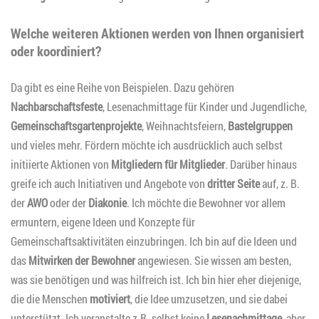
Welche weiteren Aktionen werden von Ihnen organisiert
oder koordiniert?
Da gibt es eine Reihe von Beispielen. Dazu gehören
Nachbarschaftsfeste
, Lesenachmittage für Kinder und Jugendliche,
Gemeinschaftsgartenprojekte
, Weihnachtsfeiern,
Bastelgruppen
und vieles mehr. Fördern möchte ich ausdrücklich auch selbst
initiierte Aktionen von
Mitgliedern für Mitglieder
. Darüber hinaus
greife ich auch Initiativen und Angebote von
dritter Seite
auf, z. B.
der
AWO
oder der
Diakonie
. Ich möchte die Bewohner vor allem
ermuntern, eigene Ideen und Konzepte für
Gemeinschaftsaktivitäten einzubringen. Ich bin auf die Ideen und
das
Mitwirken der Bewohner
angewiesen. Sie wissen am besten,
was sie benötigen und was hilfreich ist. Ich bin hier eher diejenige,
die die Menschen
motiviert
, die Idee umzusetzen, und sie dabei
unterstützt. Ich veranstalte z.B. selbst keine
Lesenachmittage
, aber