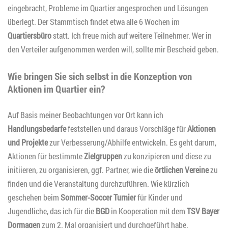
eingebracht, Probleme im Quartier angesprochen und Lösungen
überlegt. Der Stammtisch findet etwa alle 6 Wochen im
Quartiersbüro
statt. Ich freue mich auf weitere Teilnehmer. Wer in
den Verteiler aufgenommen werden will, sollte mir Bescheid geben.
Wie bringen Sie sich selbst in die Konzeption von
Aktionen im Quartier ein?
Auf Basis meiner Beobachtungen vor Ort kann ich
Handlungsbedarfe
feststellen und daraus Vorschläge für
Aktionen
und Projekte
zur Verbesserung/Abhilfe entwickeln. Es geht darum,
Aktionen für bestimmte
Zielgruppen
zu konzipieren und diese zu
initiieren, zu organisieren, ggf. Partner, wie die
örtlichen Vereine
zu
finden und die Veranstaltung durchzuführen. Wie kürzlich
geschehen beim
Sommer-Soccer Turnier
für Kinder und
Jugendliche, das ich für die
BGD
in Kooperation mit dem
TSV Bayer
Dormagen
zum 2. Mal organisiert und durchgeführt habe.