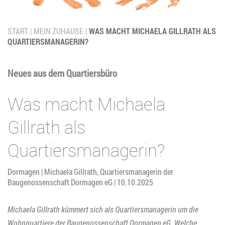
START
MEIN ZUHAUSE
WAS MACHT MICHAELA GILLRATH ALS
QUARTIERSMANAGERIN?
Neues aus dem Quartiersbüro
Was macht Michaela
Gillrath als
Quartiersmanagerin?
Dormagen | Michaela Gillrath, Quartiersmanagerin der
Baugenossenschaft Dormagen eG | 10.10.2025
Michaela Gillrath kümmert sich als Quartiersmanagerin um die
Wohnquartiere der Baugenossenschaft Dormagen eG. Welche