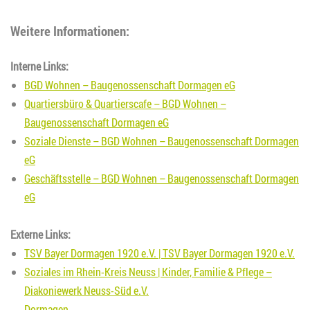
Weitere Informationen:
Interne Links:
BGD Wohnen – Baugenossenschaft Dormagen eG
Quartiersbüro & Quartierscafe – BGD Wohnen –
Baugenossenschaft Dormagen eG
Soziale Dienste – BGD Wohnen – Baugenossenschaft Dormagen
eG
Geschäftsstelle – BGD Wohnen – Baugenossenschaft Dormagen
eG
Externe Links:
TSV Bayer Dormagen 1920 e.V. | TSV Bayer Dormagen 1920 e.V.
Soziales im Rhein-Kreis Neuss | Kinder, Familie & Pflege –
Diakoniewerk Neuss-Süd e.V.
Dormagen