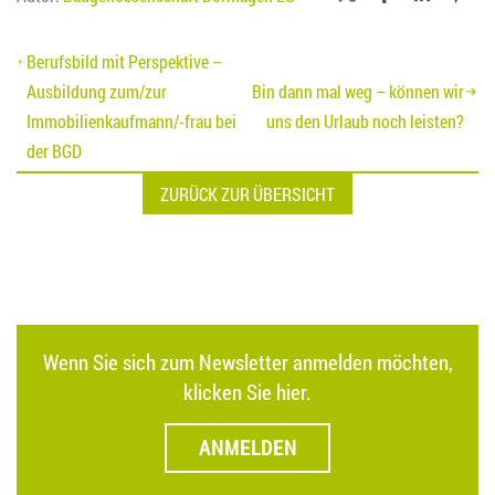
Beitragsnavigation
Berufsbild mit Perspektive –
Ausbildung zum/zur
Bin dann mal weg – können wir
Immobilienkaufmann/-frau bei
uns den Urlaub noch leisten?
der BGD
ZURÜCK ZUR ÜBERSICHT
Wenn Sie sich zum Newsletter anmelden möchten,
klicken Sie hier.
ANMELDEN