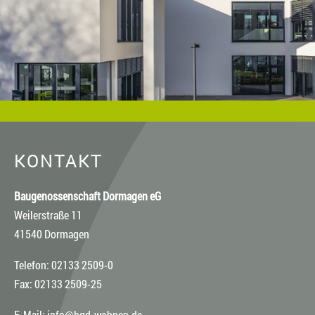
KONTAKT
Baugenossenschaft Dormagen eG
Weilerstraße 11
41540 Dormagen
Telefon: 02133 2509-0
Fax: 02133 2509-25
E-Mail:
info@bgd-wohnen.de