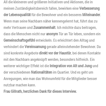
All die kleineren und größeren Initiativen und Aktionen, die in
meinen Zuständigkeitsbereich fallen, bewirken eine
Verbesserung
der Lebensqualität
für die Bewohner und ein besseres
Miteinander
.
Wenn man seine Nachbarn näher kennengelernt hat, führt das zu
mehr Vertrauen und
Zusammenhalt
. Ich möchte dazu beitragen,
dass die Menschen nicht nur
anonym
Tür an Tür leben, sondern ein
Gemeinschaftsgefühl
entwickeln. Es erleichtert den Alltag und
verhindert die
Vereinsamung
gerade alleinstehender Bewohner. Da
sind konkrete Angebote
direkt vor der Haustür
, bei denen Kontakte
mit den Nachbarn angeknüpft werden, besonders hilfreich. Ein
weiterer wichtiger Effekt ist die
Integration von Alt und Jung
und
der verschiedenen
Nationalitäten
im Quartier. Und es geht um
Anregungen, wie man das Wohnumfeld für die Mitglieder besser
nutzbar machen kann.
Frau Gillrath, herzlichen Dank für dieses Interview.