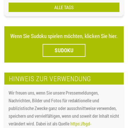
ALLE TAGS
Wenn Sie Sudoku spielen möchten, klicken Sie hier.
SUDOKU
HINWEIS ZUR VERWENDUNG
Wir freuen uns, wenn Sie unsere Pressemeldungen,
Nachrichten, Bilder und Fotos für redaktionelle und
publizistische Zwecke ganz oder ausschnittweise verwenden,
speichern und vervielfältigen, wenn und soweit der Inhalt nicht
verändert wird. Dabei ist als Quelle
https://bgd-