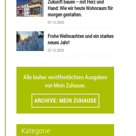
Zukunft bauen – mit Herz und
Hand: Wie wir heute Wohnraum für
morgen gestalten.
01.12.2025
Frohe Weihnachten und ein starkes
neues Jahr!
01.12.2025
Alle bisher veröffentlichten Ausgaben
von Mein Zuhause.
ARCHIVE: MEIN ZUHAUSE
Kategorie