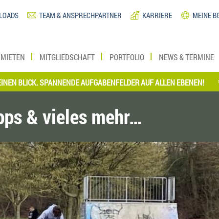
LOADS
TEAM & ANSPRECHPARTNER
KARRIERE
MEINE B
MIETEN
MITGLIEDSCHAFT
PORTFOLIO
NEWS & TERMINE
CK. SPANNENDE AUFGABENFELDER AUF ALLEN EBENEN!
*** JETZT
ipps & vieles mehr…