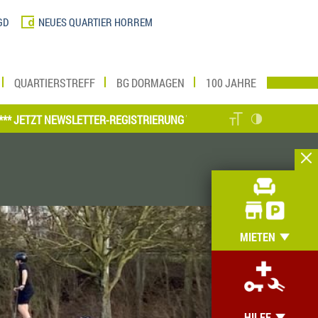
GD
NEUES QUARTIER HORREM
QUARTIERSTREFF
BG DORMAGEN
100 JAHRE
 NEWSLETTER-REGISTRIERUNG VORNEHMEN UND MEIN ZUHAUSE ONLIN
MIETEN
HILFE