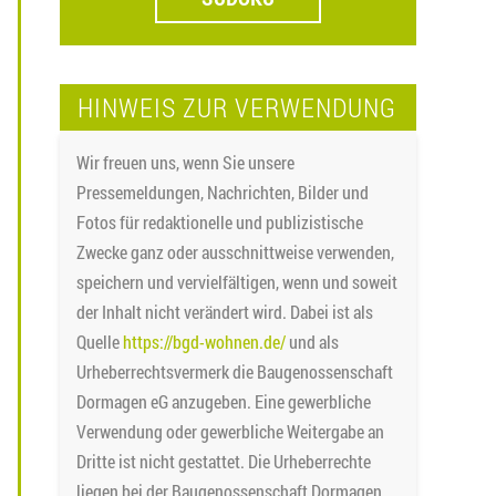
HINWEIS ZUR VERWENDUNG
Wir freuen uns, wenn Sie unsere
Pressemeldungen, Nachrichten, Bilder und
Fotos für redaktionelle und publizistische
Zwecke ganz oder ausschnittweise verwenden,
speichern und vervielfältigen, wenn und soweit
der Inhalt nicht verändert wird. Dabei ist als
Quelle
https://bgd-wohnen.de/
und als
Urheberrechtsvermerk die Baugenossenschaft
Dormagen eG anzugeben. Eine gewerbliche
Verwendung oder gewerbliche Weitergabe an
Dritte ist nicht gestattet. Die Urheberrechte
liegen bei der Baugenossenschaft Dormagen