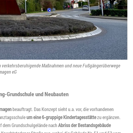
urch verkehrsberuhigende Maßnahmen und neue Fußgängerüberwege
rmagen eG
ing-Grundschule und Neubauten
rmagen
beauftragt. Das Konzept sieht u.a. vor, die vorhandenen
anztagsschule
um eine 6-gruppige Kindertagesstätte
zu ergänzen.
f dem Grundschulgelände nach
Abriss der Bestandsgebäude