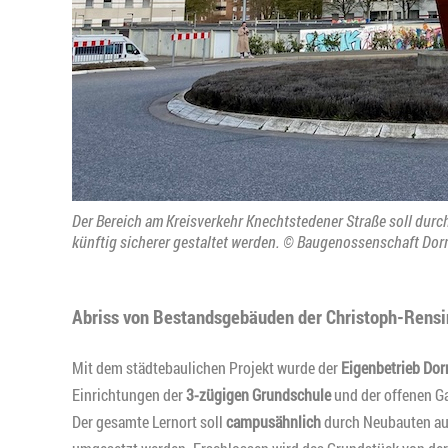
Der Bereich am Kreisverkehr Knechtstedener Straße soll d
künftig sicherer gestaltet werden. © Baugenossenschaft Do
Abriss von Bestandsgebäuden der Christoph-Rens
Mit dem städtebaulichen Projekt wurde der
Eigenbetrieb Do
Einrichtungen der
3-zügigen Grundschule
und der offenen G
Der gesamte Lernort soll
campusähnlich
durch Neubauten au