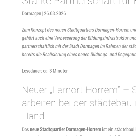
Starke Partnerschaft für
Dormagen | 26.03.2026
Zum Konzept des neuen Stadtquartiers Dormagen-Horrem und zu
gehört auch eine Verbesserung der Bildungsinfrastruktur un
partnerschaftlich mit der Stadt Dormagen im Rahmen der st
bereits die Realisierung eines neuen Bildungs- und Begegnu
Lesedauer: ca. 3 Minuten
Neuer „Lernort Horrem“ –
arbeiten bei der städtebau
Hand
Das
neue Stadtquartier Dormagen-Horrem
ist ein städtebaul