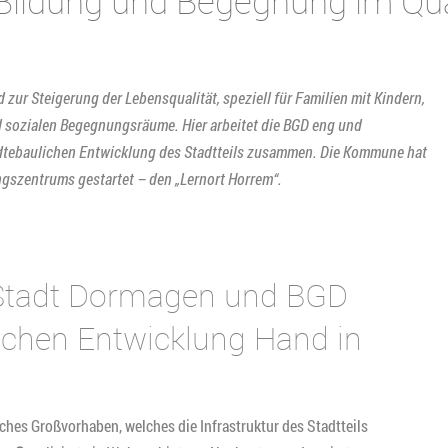
 Bildung und Begegnung im Qua
r Steigerung der Lebensqualität, speziell für Familien mit Kindern,
d sozialen Begegnungsräume. Hier arbeitet die BGD eng und
ädtebaulichen Entwicklung des Stadtteils zusammen. Die Kommune hat
ngszentrums gestartet – den „Lernort Horrem“.
 Stadt Dormagen und BGD
lichen Entwicklung Hand in
iches Großvorhaben, welches die Infrastruktur des Stadtteils