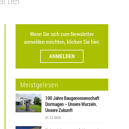
rtier
Wenn Sie sich zum Newsletter
anmelden möchten, klicken Sie hier.
ANMELDEN
Meistgelesen
100 Jahre Baugenossenschaft
Dormagen – Unsere Wurzeln.
Unsere Zukunft
01.12.2025