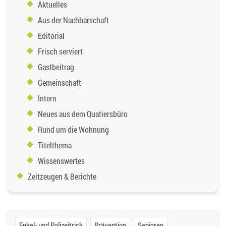
Aktuelles
Aus der Nachbarschaft
Editorial
Frisch serviert
Gastbeitrag
Gemeinschaft
Intern
Neues aus dem Quatiersbüro
Rund um die Wohnung
Titelthema
Wissenswertes
Zeitzeugen & Berichte
Enkel- und Polizeitrick
Prävention
Senioren