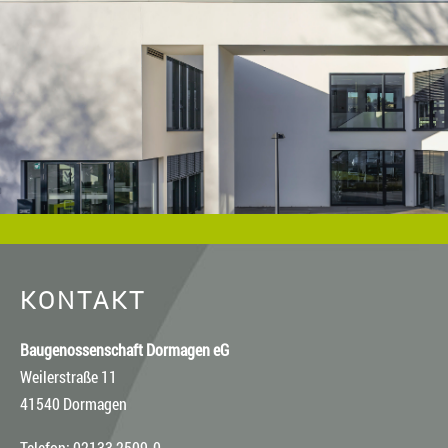
KONTAKT
Baugenossenschaft Dormagen eG
Weilerstraße 11
41540 Dormagen
Telefon: 02133 2509-0