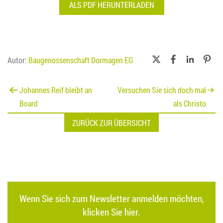
ALS PDF HERUNTERLADEN
Autor:
Baugenossenschaft Dormagen EG
Beitragsnavigation
Johannes Reif bleibt an
Versuchen Sie sich doch mal
Board
als Christo
ZURÜCK ZUR ÜBERSICHT
Wenn Sie sich zum Newsletter anmelden möchten,
klicken Sie hier.