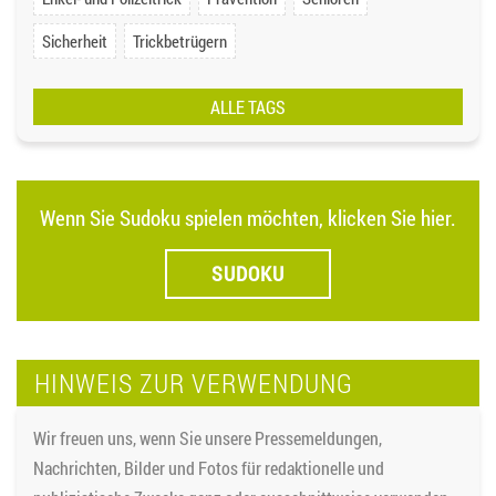
Sicherheit
Trickbetrügern
ALLE TAGS
Wenn Sie Sudoku spielen möchten, klicken Sie hier.
SUDOKU
HINWEIS ZUR VERWENDUNG
Wir freuen uns, wenn Sie unsere Pressemeldungen,
Nachrichten, Bilder und Fotos für redaktionelle und