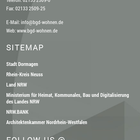
Fax: 02133 2509-25
E-Mail:
info@bgd-wohnen.de
Web:
www.bgd-wohnen.de
SITEMAP
Stadt Dormagen
Rhein-Kreis Neuss
Land NRW
Ministerium für Heimat, Kommunales, Bau und Digitalisierung
des Landes NRW
NRW.BANK
Architektenkammer Nordrhein-Westfalen
FOLLOW US @