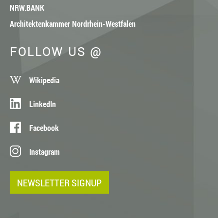
NRW.BANK
Architektenkammer Nordrhein-Westfalen
FOLLOW US @
Wikipedia
LinkedIn
Facebook
Instagram
NEWSLETTER SIGNUP