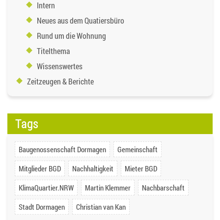
Intern
Neues aus dem Quatiersbüro
Rund um die Wohnung
Titelthema
Wissenswertes
Zeitzeugen & Berichte
Tags
Baugenossenschaft Dormagen
Gemeinschaft
Mitglieder BGD
Nachhaltigkeit
Mieter BGD
KlimaQuartier.NRW
Martin Klemmer
Nachbarschaft
Stadt Dormagen
Christian van Kan