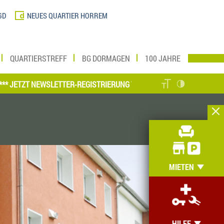
GD
NEUES QUARTIER HORREM
QUARTIERSTREFF
BG DORMAGEN
100 JAHRE
T NEWSLETTER-REGISTRIERUNG VORNEHMEN UND MEIN ZUHAUSE ONLI
MIETEN
HILFE