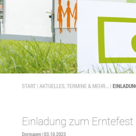
START
AKTUELLES, TERMINE & MEHR...
EINLADUN
Einladung zum Erntefest
Dormagen | 03.10.2023