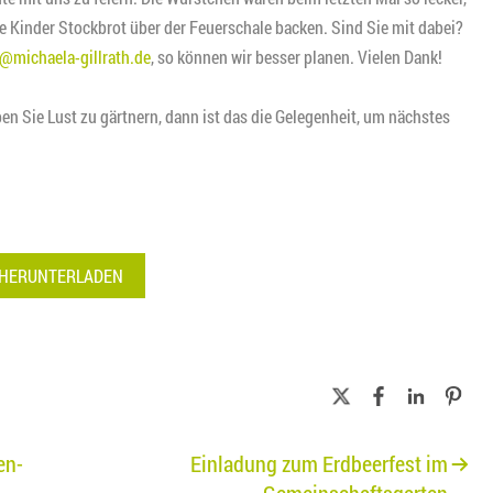
ie Kinder Stockbrot über der Feuerschale backen. Sind Sie mit dabei?
@michaela-gillrath.de
, so können wir besser planen. Vielen Dank!
en Sie Lust zu gärtnern, dann ist das die Gelegenheit, um nächstes
 HERUNTERLADEN
en-
Einladung zum Erdbeerfest im