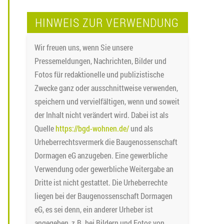
HINWEIS ZUR VERWENDUNG
Wir freuen uns, wenn Sie unsere
Pressemeldungen, Nachrichten, Bilder und
Fotos für redaktionelle und publizistische
Zwecke ganz oder ausschnittweise verwenden,
speichern und vervielfältigen, wenn und soweit
der Inhalt nicht verändert wird. Dabei ist als
Quelle
https://bgd-wohnen.de/
und als
Urheberrechtsvermerk die Baugenossenschaft
Dormagen eG anzugeben. Eine gewerbliche
Verwendung oder gewerbliche Weitergabe an
Dritte ist nicht gestattet. Die Urheberrechte
liegen bei der Baugenossenschaft Dormagen
eG, es sei denn, ein anderer Urheber ist
angegeben, z.B. bei Bildern und Fotos von