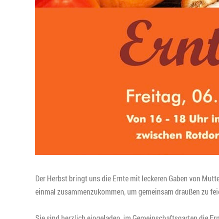
Der Herbst bringt uns die Ernte mit leckeren Gaben von Mutt
einmal zusammenzukommen, um gemeinsam draußen zu feier
Sie sind herzlich eingeladen, im Gemeinschaftsgarten die Ern