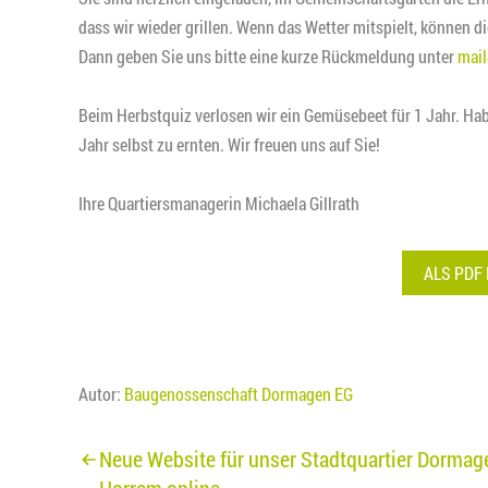
dass wir wieder grillen. Wenn das Wetter mitspielt, können d
Dann geben Sie uns bitte eine kurze Rückmeldung unter
mail
Beim Herbstquiz verlosen wir ein Gemüsebeet für 1 Jahr. Hab
Jahr selbst zu ernten. Wir freuen uns auf Sie!
Ihre Quartiersmanagerin Michaela Gillrath
ALS PDF
Autor:
Baugenossenschaft Dormagen EG
Beitragsnavigation
Neue Website für unser Stadtquartier Dormag