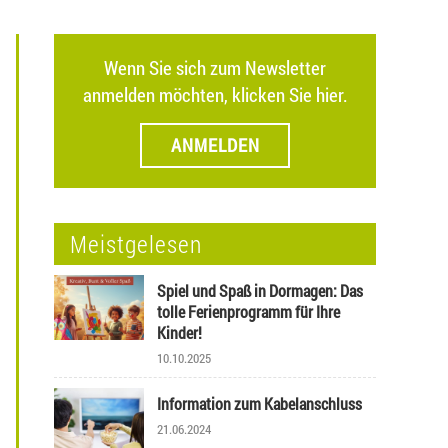
Wenn Sie sich zum Newsletter
anmelden möchten, klicken Sie hier.
ANMELDEN
Meistgelesen
Spiel und Spaß in Dormagen: Das
tolle Ferienprogramm für Ihre
Kinder!
10.10.2025
Information zum Kabelanschluss
21.06.2024