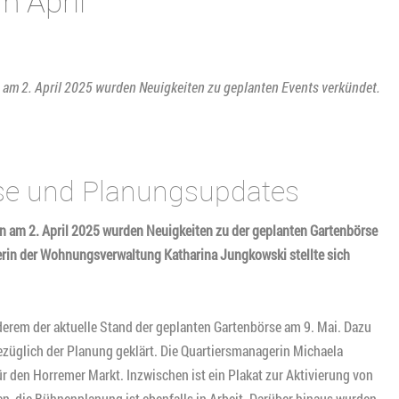
 April
m 2. April 2025 wurden Neuigkeiten zu geplanten Events verkündet.
rse und Planungsupdates
am 2. April 2025 wurden Neuigkeiten zu der geplanten Gartenbörse
erin der Wohnungsverwaltung Katharina Jungkowski stellte sich
derem der aktuelle Stand der geplanten Gartenbörse am 9. Mai. Dazu
ezüglich der Planung geklärt. Die Quartiersmanagerin Michaela
ür den Horremer Markt. Inzwischen ist ein Plakat zur Aktivierung von
, die Bühnenplanung ist ebenfalls in Arbeit. Darüber hinaus wurden