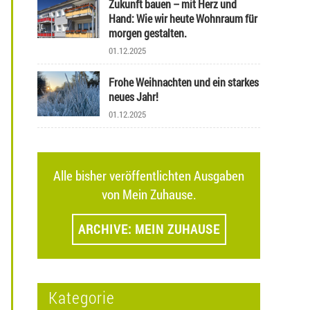
Zukunft bauen – mit Herz und
Hand: Wie wir heute Wohnraum für
morgen gestalten.
01.12.2025
Frohe Weihnachten und ein starkes
neues Jahr!
01.12.2025
Alle bisher veröffentlichten Ausgaben
von Mein Zuhause.
ARCHIVE: MEIN ZUHAUSE
Kategorie