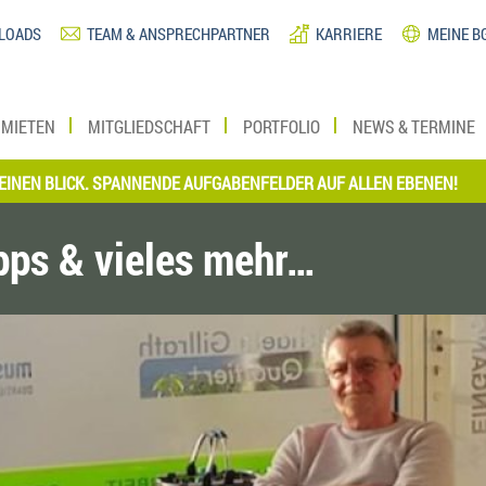
LOADS
TEAM & ANSPRECHPARTNER
KARRIERE
MEINE B
MIETEN
MITGLIEDSCHAFT
PORTFOLIO
NEWS & TERMINE
LICK. SPANNENDE AUFGABENFELDER AUF ALLEN EBENEN!
*** JET
ipps & vieles mehr…