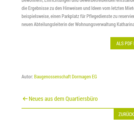
die Ergebnisse zu den Hinweisen und Ideen vom letzten Mie
beispielsweise, einen Parkplatz für Pflegedienste zu reservi
neuen Abteilungsleiterin der Wohnungsverwaltung Katharina 
ALS PDF
Autor:
Baugenossenschaft Dormagen EG
Beitragsnavigation
Neues aus dem Quartiersbüro
ZURÜCK