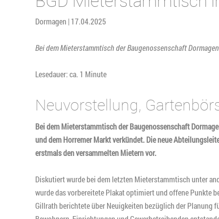
BGD Mieterstammtisch im
Dormagen | 17.04.2025
Bei dem Mieterstammtisch der Baugenossenschaft Dormagen a
Lesedauer: ca. 1 Minute
Neuvorstellung, Gartenbö
Bei dem Mieterstammtisch der Baugenossenschaft Dormagen 
und dem Horremer Markt verkündet. Die neue
Abteilungsleit
erstmals den versammelten Mietern vor.
Diskutiert wurde bei dem letzten Mieterstammtisch unter an
wurde das vorbereitete Plakat optimiert und offene Punkte b
Gillrath berichtete über Neuigkeiten bezüglich der Planung f
Bewohnern, Einrichtungen und Gewerbetreibenden entstanden