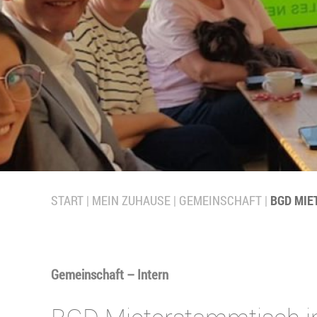
START
MEIN ZUHAUSE
GEMEINSCHAFT
BGD MIE
Gemeinschaft – Intern