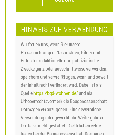
HINWEIS ZUR VERWENDUNG
Wir freuen uns, wenn Sie unsere
Pressemeldungen, Nachrichten, Bilder und
Fotos für redaktionelle und publizistische
Zwecke ganz oder ausschnittweise verwenden,
speichern und vervielfältigen, wenn und soweit
der Inhalt nicht verändert wird. Dabei ist als
Quelle
https://bgd-wohnen.de/
und als
Urheberrechtsvermerk die Baugenossenschaft
Dormagen eG anzugeben. Eine gewerbliche
Verwendung oder gewerbliche Weitergabe an
Dritte ist nicht gestattet. Die Urheberrechte
liegen bei der Baugenossenschaft Dormagen