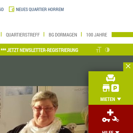
GD
NEUES QUARTIER HORREM
QUARTIERSTREFF
BG DORMAGEN
100 JAHRE
ZT NEWSLETTER-REGISTRIERUNG VORNEHMEN UND MEIN ZUHAUSE ONL
MIETEN
HILFE