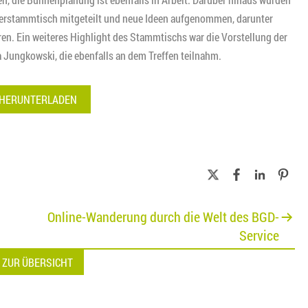
terstammtisch mitgeteilt und neue Ideen aufgenommen, darunter
eren. Ein weiteres Highlight des Stammtischs war die Vorstellung der
Jungkowski, die ebenfalls an dem Treffen teilnahm.
 HERUNTERLADEN
Online-Wanderung durch die Welt des BGD-
Service
 ZUR ÜBERSICHT